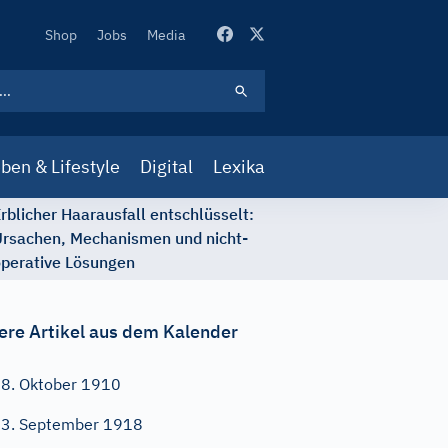
Secondary
Shop
Jobs
Media
Navigation
ben & Lifestyle
Digital
Lexika
rblicher Haarausfall entschlüsselt:
rsachen, Mechanismen und nicht-
perative Lösungen
ere Artikel aus dem Kalender
8. Oktober 1910
3. September 1918