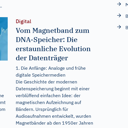
M
.
B
Digital
B
Vom Magnetband zum
DNA-Speicher: Die
erstaunliche Evolution
der Datenträger
1. Die Anfänge: Analoge und frühe
digitale Speichermedien
Die Geschichte der modernen
Datenspeicherung beginnt mit einer
verblüffend einfachen Idee: der
ne
magnetischen Aufzeichnung auf
mmt
Bändern. Ursprünglich für
vom
Audioaufnahmen entwickelt, wurden
Magnetbänder ab den 1950er Jahren