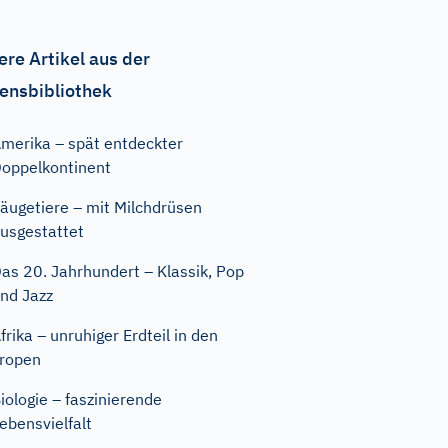
ere Artikel aus der
ensbibliothek
merika – spät entdeckter
oppelkontinent
äugetiere – mit Milchdrüsen
usgestattet
as 20. Jahrhundert – Klassik, Pop
nd Jazz
frika – unruhiger Erdteil in den
ropen
iologie – faszinierende
ebensvielfalt