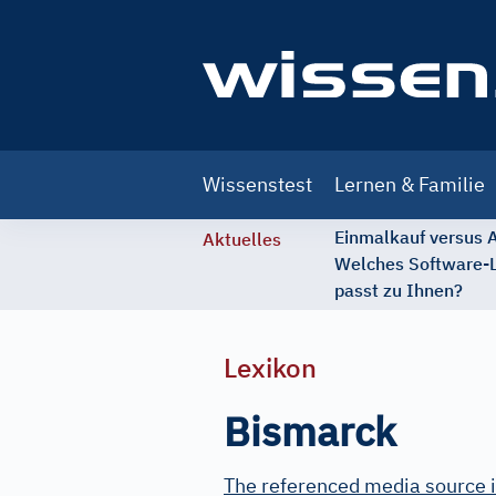
Main
Wissenstest
Lernen & Familie
navigation
Einmalkauf versus
Aktuelles
Welches Software-
passt zu Ihnen?
Lexikon
Bismarck
The referenced media source i