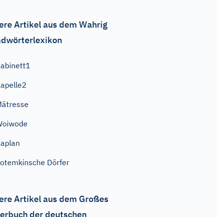
ere Artikel aus dem Wahrig
dwörterlexikon
abinett1
apelle2
ätresse
Woiwode
aplan
otemkinsche Dörfer
ere Artikel aus dem Großes
erbuch der deutschen