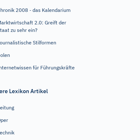
hronik 2008 - das Kalendarium
arktwirtschaft 2.0: Greift der
taat zu sehr ein?
ournalistische Stilformen
olen
nternetwissen für Führungskräfte
ere Lexikon Artikel
eitung
Oper
echnik