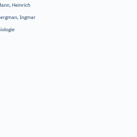
ann, Heinrich
ergman, Ingmar
iologie