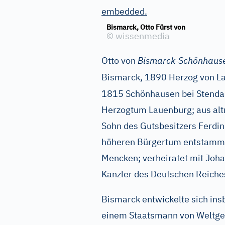
embedded.
Bismarck, Otto Fürst von
©
wissenmedia
Otto von
Bismarck-Schönhaus
Bismarck, 1890 Herzog von Lau
1815 Schönhausen bei Stenda
Herzogtum Lauenburg; aus al
Sohn des Gutsbesitzers Ferdi
höheren Bürgertum entstamm
Mencken; verheiratet mit Joh
Kanzler des Deutschen Reiche
Bismarck entwickelte sich ins
einem Staatsmann von Weltgel