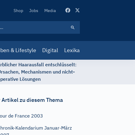
Secondary
Shop
Jobs
Media
Navigation
ben & Lifestyle
Digital
Lexika
rblicher Haarausfall entschlüsselt:
rsachen, Mechanismen und nicht-
perative Lösungen
 Artikel zu diesem Thema
our de France 2003
hronik-Kalendarium Januar-März