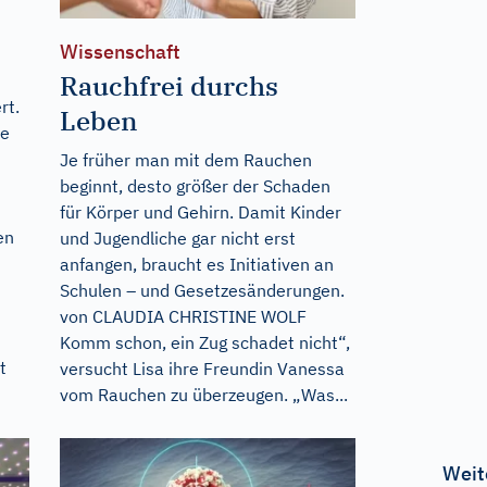
Wissenschaft
Rauchfrei durchs
rt.
Leben
he
Je früher man mit dem Rauchen
beginnt, desto größer der Schaden
für Körper und Gehirn. Damit Kinder
en
und Jugendliche gar nicht erst
anfangen, braucht es Initiativen an
Schulen – und Gesetzesänderungen.
von CLAUDIA CHRISTINE WOLF
Komm schon, ein Zug schadet nicht“,
t
versucht Lisa ihre Freundin Vanessa
vom Rauchen zu überzeugen. „Was...
Weit