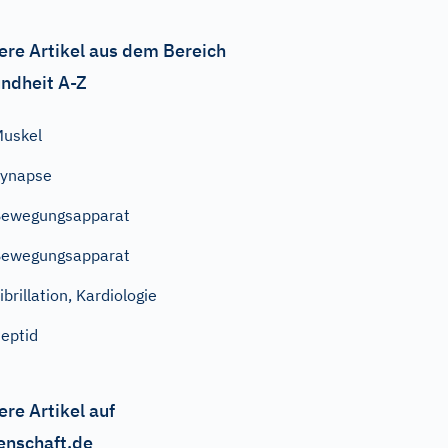
ere Artikel aus dem Bereich
ndheit A-Z
uskel
Synapse
Bewegungsapparat
Bewegungsapparat
ibrillation, Kardiologie
eptid
ere Artikel auf
enschaft.de