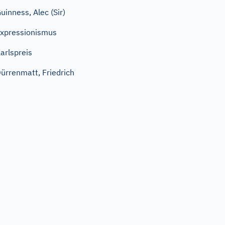
uinness, Alec (Sir)
xpressionismus
arlspreis
ürrenmatt, Friedrich