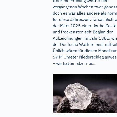
trockene Frühlingswetter der
vergangenen Wochen zwar genoss
doch es war alles andere als norm
für diese Jahreszeit. Tatsächlich 
der März 2025 einer der heißeste
und trockensten seit Beginn der
Aufzeichnungen im Jahr 1881, wi
der Deutsche Wetterdienst mitteil
Üblich wären für diesen Monat ru
57 Millimeter Niederschlag gewe
– wir hatten aber nur...