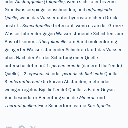
oder
Auslaufquelle (Talquelle)
, wenn sich Täler bis zum
Grundwasserspiegel einschneiden, und
aufsteigende
Quelle
, wenn das Wasser unter hydrostatischem Druck
austritt.
Schichtquellen
treten auf, wenn es an der Grenze
Wasser führender gegen Wasser stauende Schichten zum
Austritt kommt.
Überfallquelle:
am Rand muldenförmig
gelagerter Wasser stauender Schichten läuft das Wasser
über. Nach der Art der Schüttung einer Quelle
unterscheidet man: 1.
perennierende
(dauernd fließende)
–
–
Quelle;
2.
episodisch
oder
periodisch fließende
Quelle;
3.
intermittierende
(in kurzen Abständen, mehr oder
weniger regelmäßig fließende) Quelle, z.
B. der Geysir.
Von besonderer Bedeutung sind die
Mineral-
und
Thermalquellen.
Eine Sonderform ist die
Karstquelle.