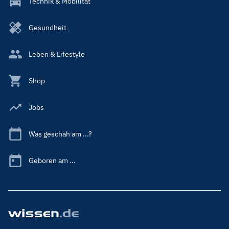
Technik & Mobilität
Gesundheit
Leben & Lifestyle
Shop
Jobs
Was geschah am ...?
Geboren am ...