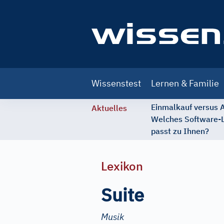
Main
Wissenstest
Lernen & Familie
navigation
Einmalkauf versus
Aktuelles
Welches Software-
passt zu Ihnen?
Lexikon
Suite
Musik