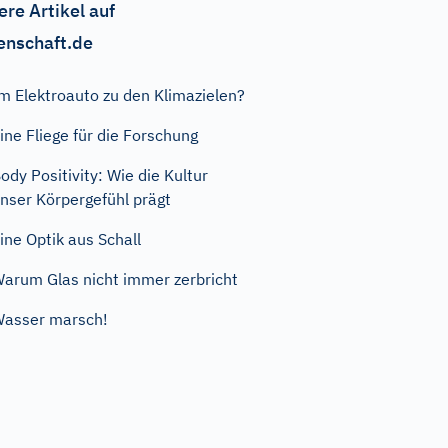
ere Artikel auf
enschaft.de
m Elektroauto zu den Klimazielen?
ine Fliege für die Forschung
ody Positivity: Wie die Kultur
nser Körpergefühl prägt
ine Optik aus Schall
arum Glas nicht immer zerbricht
asser marsch!