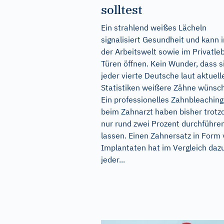
solltest
Ein strahlend weißes Lächeln
signalisiert Gesundheit und kann i
der Arbeitswelt sowie im Privatle
Türen öffnen. Kein Wunder, dass s
jeder vierte Deutsche laut aktuell
Statistiken weißere Zähne wünsch
Ein professionelles Zahnbleaching
beim Zahnarzt haben bisher trot
nur rund zwei Prozent durchführe
lassen. Einen Zahnersatz in Form
Implantaten hat im Vergleich daz
jeder...