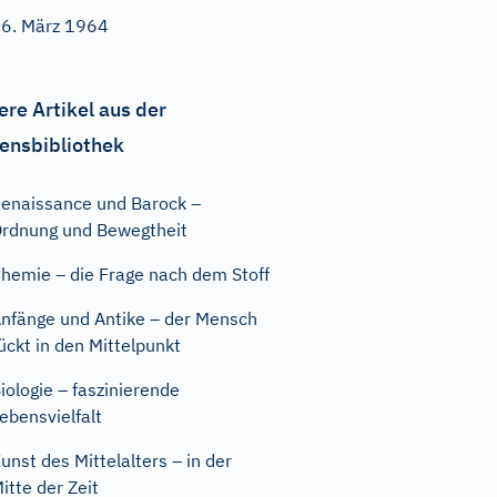
6. März 1964
ere Artikel aus der
ensbibliothek
enaissance und Barock –
rdnung und Bewegtheit
hemie – die Frage nach dem Stoff
nfänge und Antike – der Mensch
ückt in den Mittelpunkt
iologie – faszinierende
ebensvielfalt
unst des Mittelalters – in der
itte der Zeit