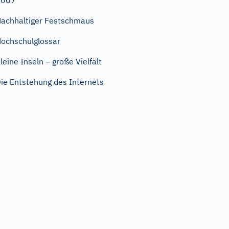
2007
achhaltiger Festschmaus
ochschulglossar
leine Inseln – große Vielfalt
ie Entstehung des Internets