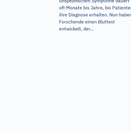
unspezifischen Symptome dauert
oft Monate bis Jahre, bis Patiente
ihre Diagnose erhalten. Nun habe
Forschende einen Bluttest
entwickelt, der...