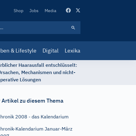
Secondary
Shop
Jobs
Media
Navigation
ben & Lifestyle
Digital
Lexika
rblicher Haarausfall entschlüsselt:
rsachen, Mechanismen und nicht-
perative Lösungen
 Artikel zu diesem Thema
hronik 2008 - das Kalendarium
hronik-Kalendarium Januar-März