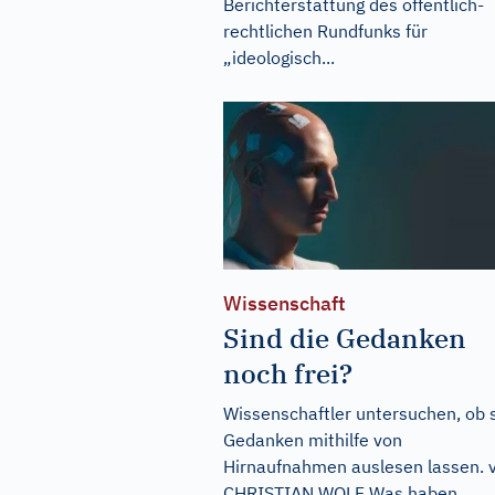
Berichterstattung des öffentlich-
rechtlichen Rundfunks für
„ideologisch...
Wissenschaft
Sind die Gedanken
noch frei?
Wissenschaftler untersuchen, ob 
Gedanken mithilfe von
Hirnaufnahmen auslesen lassen. 
CHRISTIAN WOLF Was haben