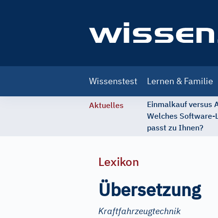
Main
Wissenstest
Lernen & Familie
navigation
Einmalkauf versus
Aktuelles
Welches Software-
passt zu Ihnen?
Lexikon
Übersetzung
Kraftfahrzeugtechnik