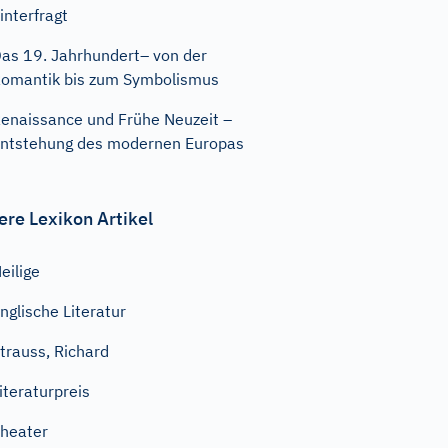
interfragt
as 19. Jahrhundert– von der
omantik bis zum Symbolismus
enaissance und Frühe Neuzeit –
ntstehung des modernen Europas
ere Lexikon Artikel
eilige
nglische Literatur
trauss, Richard
iteraturpreis
heater