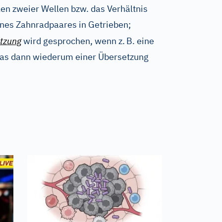
len zweier Wellen bzw. das Verhältnis
ines Zahnradpaares in Getrieben;
tzung
wird gesprochen, wenn z.
B. eine
was dann wiederum einer Übersetzung