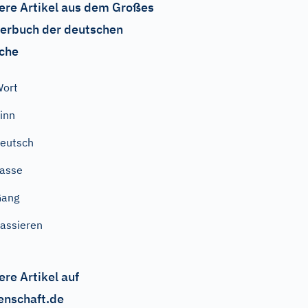
ere Artikel aus dem Großes
erbuch der deutschen
che
Wort
inn
eutsch
asse
Gang
assieren
ere Artikel auf
enschaft.de