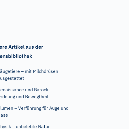
ere Artikel aus der
ensbibliothek
äugetiere – mit Milchdrüsen
usgestattet
enaissance und Barock –
rdnung und Bewegtheit
lumen – Verführung für Auge und
Nase
hysik – unbelebte Natur