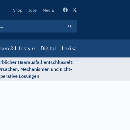
Secondary
Shop
Jobs
Media
Navigation
ben & Lifestyle
Digital
Lexika
rblicher Haarausfall entschlüsselt:
rsachen, Mechanismen und nicht-
perative Lösungen