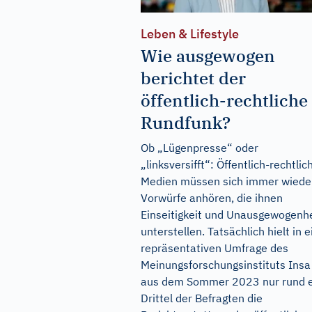
Leben & Lifestyle
Wie ausgewogen
berichtet der
öffentlich-rechtliche
Rundfunk?
Ob „Lügenpresse“ oder
„linksversifft“: Öffentlich-rechtlic
Medien müssen sich immer wiede
Vorwürfe anhören, die ihnen
Einseitigkeit und Unausgewogenhe
unterstellen. Tatsächlich hielt in e
repräsentativen Umfrage des
Meinungsforschungsinstituts Insa
aus dem Sommer 2023 nur rund e
Drittel der Befragten die