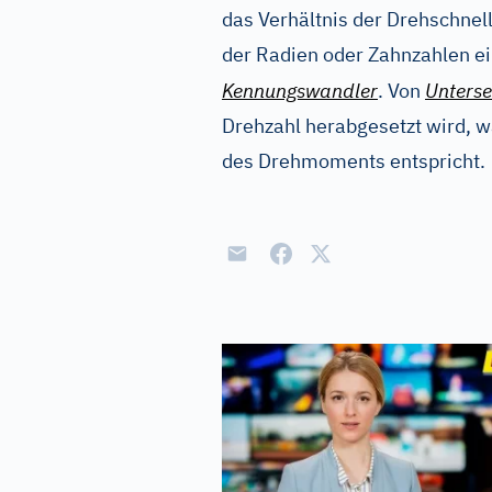
das Verhältnis der Drehschnel
der Radien oder Zahnzahlen e
Kennungswandler
. Von
Unterse
Drehzahl herabgesetzt wird, 
des Drehmoments entspricht.