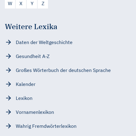
W
X
Y
Z
Weitere Lexika
Daten der Weltgeschichte
Gesundheit A-Z
Großes Wörterbuch der deutschen Sprache
Kalender
Lexikon
Vornamenlexikon
Wahrig Fremdwörterlexikon