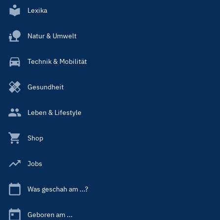
Lexika
Natur & Umwelt
Technik & Mobilität
Gesundheit
Leben & Lifestyle
Shop
Jobs
Was geschah am ...?
Geboren am ...