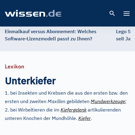
Open 
Einmalkauf versus Abonnement: Welches
Lego St
Software-Lizenzmodell passt zu Ihnen?
seit Jah
Lexikon
Unterkiefer
1. bei Insekten und Krebsen die aus den ersten bzw. den
ersten und zweiten
Maxillen
gebildeten
Mundwerkzeuge
;
2. bei Wirbeltieren die im
Kiefergelenk
artikulierenden
unteren Knochen der Mundhöhle.
Kiefer
.