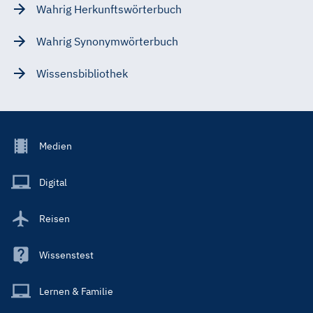
Wahrig Herkunftswörterbuch
Wahrig Synonymwörterbuch
Wissensbibliothek
Footer
Medien
Menu
Main
Digital
Reisen
Wissenstest
Lernen & Familie