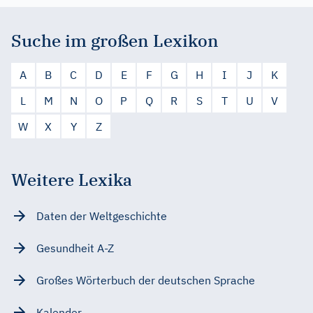
Suche im großen Lexikon
A
B
C
D
E
F
G
H
I
J
K
L
M
N
O
P
Q
R
S
T
U
V
W
X
Y
Z
Weitere Lexika
Daten der Weltgeschichte
Gesundheit A-Z
Großes Wörterbuch der deutschen Sprache
Kalender