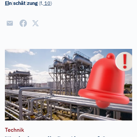
〈
〉
Ei
n
|
schät
|
zung
f.
10
Technik