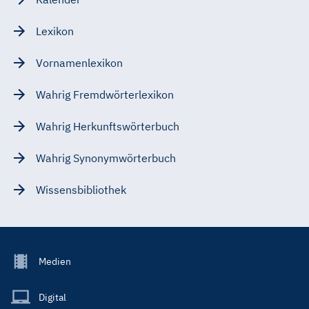
Lexikon
Vornamenlexikon
Wahrig Fremdwörterlexikon
Wahrig Herkunftswörterbuch
Wahrig Synonymwörterbuch
Wissensbibliothek
Footer
Medien
Menu
Main
Digital