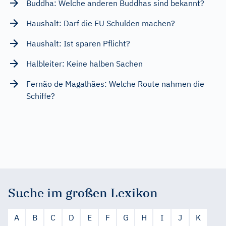
Buddha: Welche anderen Buddhas sind bekannt?
Haushalt: Darf die EU Schulden machen?
Haushalt: Ist sparen Pflicht?
Halbleiter: Keine halben Sachen
Fernão de Magalhães: Welche Route nahmen die
Schiffe?
Suche im großen Lexikon
A
B
C
D
E
F
G
H
I
J
K