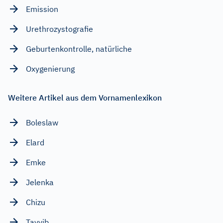
Emission
Urethrozystografie
Geburtenkontrolle, natürliche
Oxygenierung
Weitere Artikel aus dem Vornamenlexikon
Boleslaw
Elard
Emke
Jelenka
Chizu
Tayyib