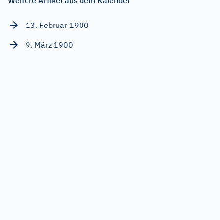
Weitere Artikel aus dem Kalender
13. Februar 1900
9. März 1900