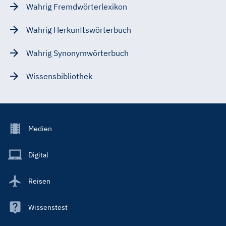
Wahrig Fremdwörterlexikon
Wahrig Herkunftswörterbuch
Wahrig Synonymwörterbuch
Wissensbibliothek
Footer
Medien
Menu
Main
Digital
Reisen
Wissenstest