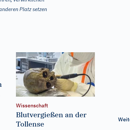
 anderen Platz setzen
n
d
Wissenschaft
Blutvergießen an der
Weit
Tollense