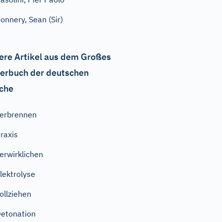
onnery, Sean (Sir)
ere Artikel aus dem Großes
erbuch der deutschen
che
erbrennen
raxis
erwirklichen
lektrolyse
ollziehen
etonation