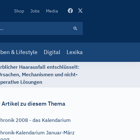
Secondary
Shop
Jobs
Media
Navigation
ben & Lifestyle
Digital
Lexika
rblicher Haarausfall entschlüsselt:
rsachen, Mechanismen und nicht-
perative Lösungen
 Artikel zu diesem Thema
hronik 2008 - das Kalendarium
hronik-Kalendarium Januar-März