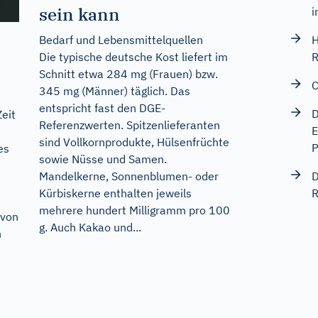
sein kann
i
Bedarf und Lebensmittelquellen
H
Die typische deutsche Kost liefert im
R
Schnitt etwa 284 mg (Frauen) bzw.
C
345 mg (Männer) täglich. Das
entspricht fast den DGE-
D
eit
Referenzwerten. Spitzenlieferanten
E
sind Vollkornprodukte, Hülsenfrüchte
P
es
sowie Nüsse und Samen.
Mandelkerne, Sonnenblumen- oder
D
Kürbiskerne enthalten jeweils
R
mehrere hundert Milligramm pro 100
 von
g. Auch Kakao und...
n