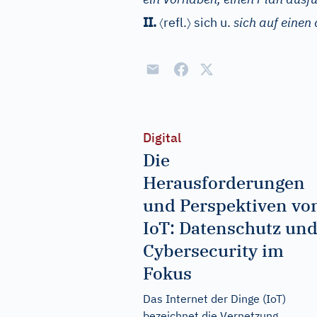
〈
〉
II.
refl.
sich u.
sich auf einen
Digital
Die
Herausforderungen
und Perspektiven vo
IoT: Datenschutz un
Cybersecurity im
Fokus
Das Internet der Dinge (IoT)
bezeichnet die Vernetzung