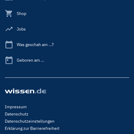
Shop
Jobs
Was geschah am ...?
Geboren am ...
Footer
Impressum
Menu
Datenschutz
Legal
Datenschutzeinstellungen
Erklärung zur Barrierefreiheit