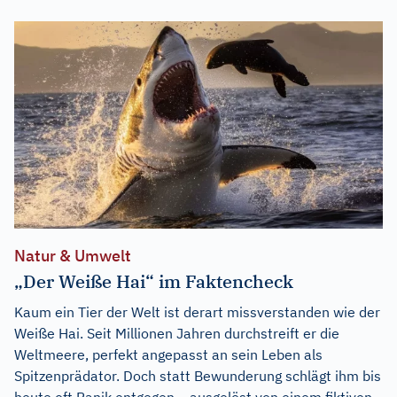
Natur & Umwelt
„Der Weiße Hai“ im Faktencheck
Kaum ein Tier der Welt ist derart missverstanden wie der
Weiße Hai. Seit Millionen Jahren durchstreift er die
Weltmeere, perfekt angepasst an sein Leben als
Spitzenprädator. Doch statt Bewunderung schlägt ihm bis
heute oft Panik entgegen – ausgelöst von einem fiktiven