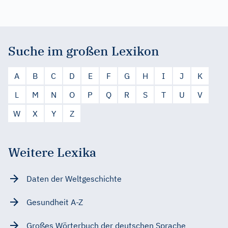
Suche im großen Lexikon
A
B
C
D
E
F
G
H
I
J
K
L
M
N
O
P
Q
R
S
T
U
V
W
X
Y
Z
Weitere Lexika
Daten der Weltgeschichte
Gesundheit A-Z
Großes Wörterbuch der deutschen Sprache