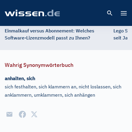
Open 
Einmalkauf versus Abonnement: Welches
Lego St
Software-Lizenzmodell passt zu Ihnen?
seit Jah
Wahrig Synonymwörterbuch
anhalten, sich
sich festhalten, sich klammern an, nicht loslassen, sich
anklammern, umklammern, sich anhängen