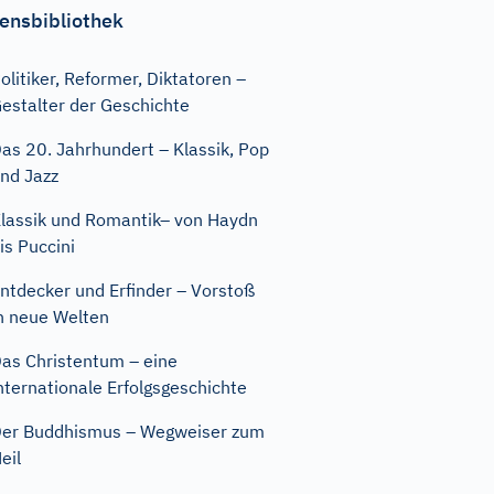
ensbibliothek
olitiker, Reformer, Diktatoren –
estalter der Geschichte
as 20. Jahrhundert – Klassik, Pop
nd Jazz
lassik und Romantik– von Haydn
is Puccini
ntdecker und Erfinder – Vorstoß
n neue Welten
as Christentum – eine
nternationale Erfolgsgeschichte
er Buddhismus – Wegweiser zum
eil