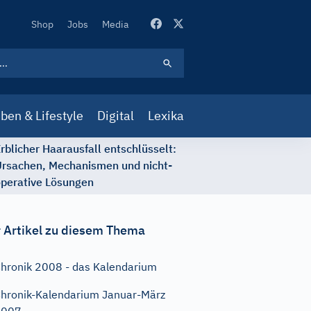
Secondary
Shop
Jobs
Media
Navigation
ben & Lifestyle
Digital
Lexika
rblicher Haarausfall entschlüsselt:
rsachen, Mechanismen und nicht-
perative Lösungen
 Artikel zu diesem Thema
hronik 2008 - das Kalendarium
hronik-Kalendarium Januar-März