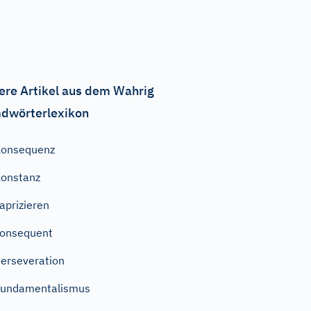
ere Artikel aus dem Wahrig
dwörterlexikon
Konsequenz
onstanz
aprizieren
onsequent
erseveration
Fundamentalismus