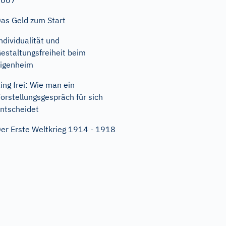
2007
as Geld zum Start
ndividualität und
estaltungsfreiheit beim
igenheim
ing frei: Wie man ein
orstellungsgespräch für sich
ntscheidet
er Erste Weltkrieg 1914 - 1918