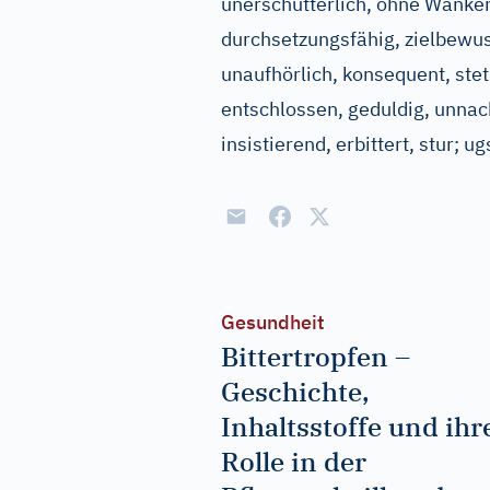
unerschütterlich, ohne Wanken
durchsetzungsfähig, zielbewuss
unaufhörlich, konsequent, stet(
entschlossen, geduldig, unnac
insistierend, erbittert, stur
;
ug
Gesundheit
Bittertropfen –
Geschichte,
Inhaltsstoffe und ihr
Rolle in der