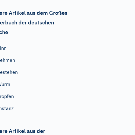
ere Artikel aus dem Großes
erbuch der deutschen
che
inn
nehmen
estehen
Wurm
ropfen
nstanz
ere Artikel aus der