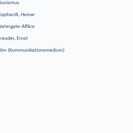
ionismus
ipphardt, Heinar
atergate-Affäre
reuder, Ernst
ilm (Kommunikationsmedium)