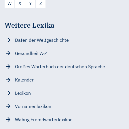
W
X
Y
Z
Weitere Lexika
Daten der Weltgeschichte
Gesundheit A-Z
Großes Wörterbuch der deutschen Sprache
Kalender
Lexikon
Vornamenlexikon
Wahrig Fremdwörterlexikon