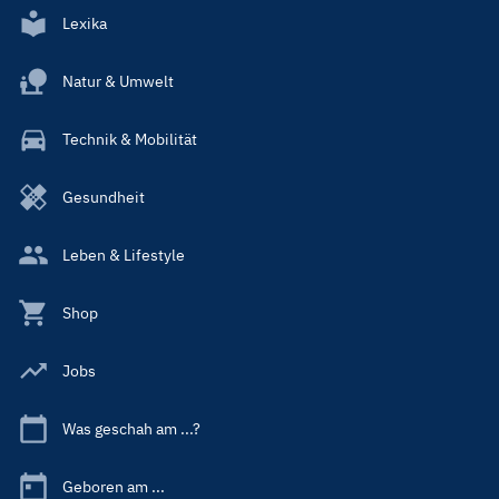
Lexika
Natur & Umwelt
Technik & Mobilität
Gesundheit
Leben & Lifestyle
Shop
Jobs
Was geschah am ...?
Geboren am ...