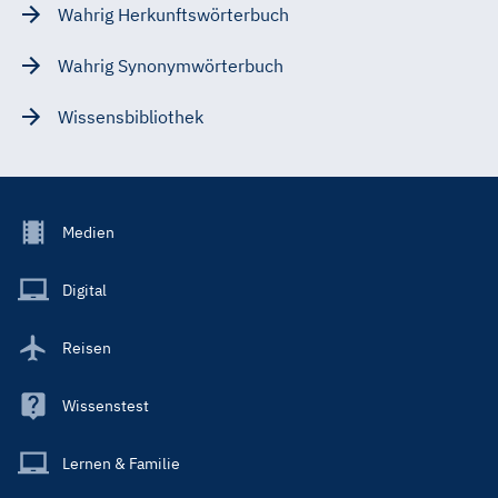
Wahrig Herkunftswörterbuch
Wahrig Synonymwörterbuch
Wissensbibliothek
Footer
Medien
Menu
Main
Digital
Reisen
Wissenstest
Lernen & Familie