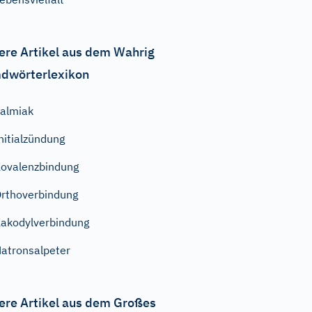
ere Artikel aus dem Wahrig
dwörterlexikon
almiak
nitialzündung
ovalenzbindung
rthoverbindung
akodylverbindung
atronsalpeter
ere Artikel aus dem Großes