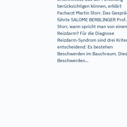
berücksichtigen können, erklärt
Facharzt Martin Storr. Das Gespr
führte SALOME BERBLINGER Prof.
Storr, wann spricht man von eine
Reizdarm? Für die Diagnose
Reizdarm-Syndrom sind drei Krite
entscheidend: Es bestehen
Beschwerden im Bauchraum. Die
Beschwerden...