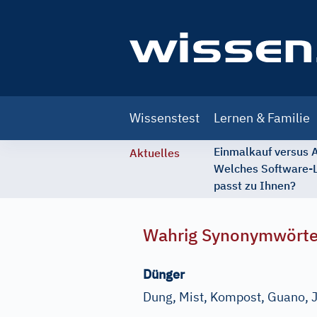
Main
Wissenstest
Lernen & Familie
navigation
Einmalkauf versus
Aktuelles
Welches Software-
passt zu Ihnen?
Wahrig Synonymwört
Dünger
Dung, Mist, Kompost, Guano, 