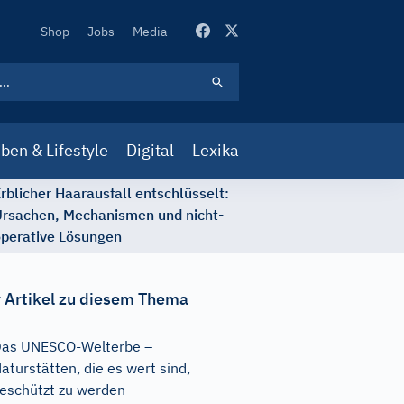
Secondary
Shop
Jobs
Media
Navigation
ben & Lifestyle
Digital
Lexika
rblicher Haarausfall entschlüsselt:
rsachen, Mechanismen und nicht-
perative Lösungen
 Artikel zu diesem Thema
as UNESCO-Welterbe –
aturstätten, die es wert sind,
eschützt zu werden