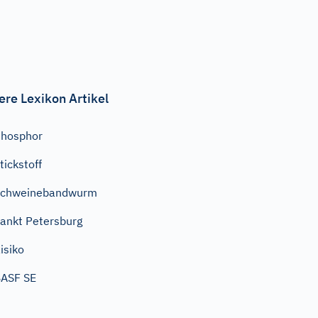
ere Lexikon Artikel
hosphor
tickstoff
Schweinebandwurm
ankt Petersburg
isiko
ASF SE