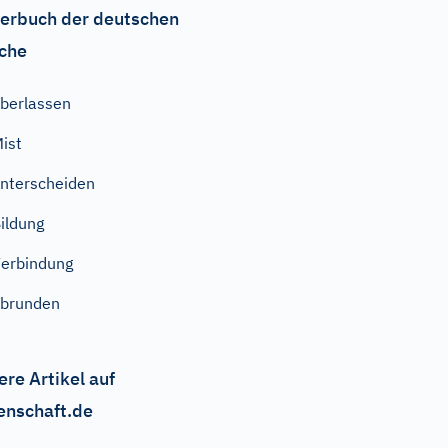
erbuch der deutschen
che
berlassen
ist
nterscheiden
ildung
erbindung
brunden
ere Artikel auf
enschaft.de