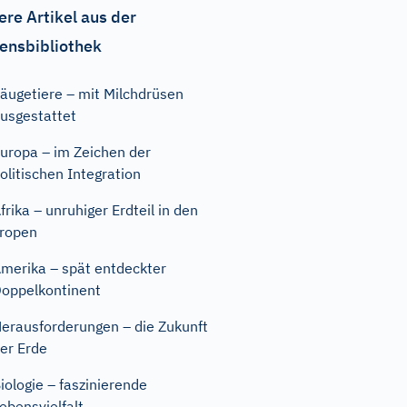
ere Artikel aus der
ensbibliothek
äugetiere – mit Milchdrüsen
usgestattet
uropa – im Zeichen der
olitischen Integration
frika – unruhiger Erdteil in den
ropen
merika – spät entdeckter
oppelkontinent
erausforderungen – die Zukunft
er Erde
iologie – faszinierende
ebensvielfalt