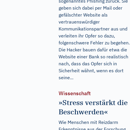
sogenanntes Phishing zurück. Sie
geben sich dabei per Mail oder
gefälschter Website als
vertrauenswürdiger
Kommunikationspartner aus und
verleiten ihr Opfer so dazu,
folgenschwere Fehler zu begehen.
Die Hacker bauen dafür etwa die
Website einer Bank so realistisch
nach, dass das Opfer sich in
Sicherheit wähnt, wenn es dort
seine...
Wissenschaft
»Stress verstärkt die
Beschwerden«
Wie Menschen mit Reizdarm
Erkenntnisse aus der Forschung