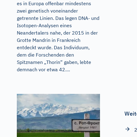
es in Europa offenbar mindestens
zwei genetisch voneinander
getrennte Linien. Das legen DNA- und
Isotopen-Analysen eines
Neandertalers nahe, der 2015 in der
Grotte Mandrin in Frankreich
entdeckt wurde. Das Individuum,
dem die Forschenden den
Spitznamen „Thorin“ gaben, lebte
demnach vor etwa 42....
Weit
2