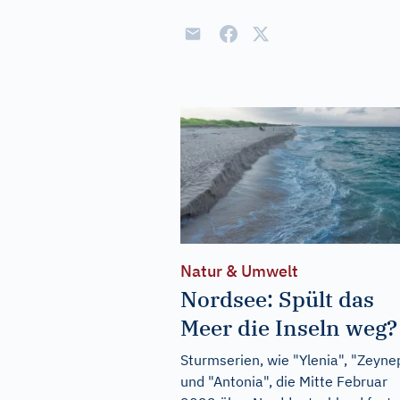
Natur & Umwelt
Nordsee: Spült das
Meer die Inseln weg?
Sturmserien, wie "Ylenia", "Zeyne
und "Antonia", die Mitte Februar