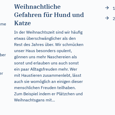
Weihnachtliche
1
Gefahren für Hund und
2
Katze
same
In der Weihnachtszeit sind wir häufig
etwas überschwänglicher als den
Rest des Jahres über. Wir schmücken
t
unser Haus besonders opulent,
ber
gönnen uns mehr Naschereien als
sonst und erlauben uns auch sonst
ein paar Alltagsfreuden mehr. Wer
er
mit Haustieren zusammenlebt, lässt
auch sie womöglich an einigen dieser
menschlichen Freuden teilhaben.
Zum Beispiel indem er Plätzchen und
Weihnachtsgans mit...