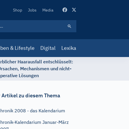
Secondary
Shop
Jobs
Media
Navigation
ben & Lifestyle
Digital
Lexika
rblicher Haarausfall entschlüsselt:
rsachen, Mechanismen und nicht-
perative Lösungen
 Artikel zu diesem Thema
hronik 2008 - das Kalendarium
hronik-Kalendarium Januar-März