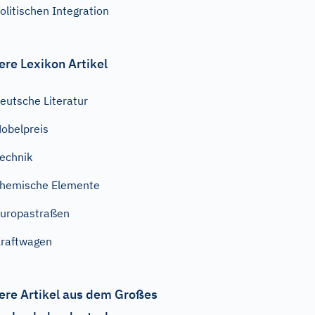
olitischen Integration
ere Lexikon Artikel
eutsche Literatur
obelpreis
echnik
hemische Elemente
uropastraßen
raftwagen
ere Artikel aus dem Großes