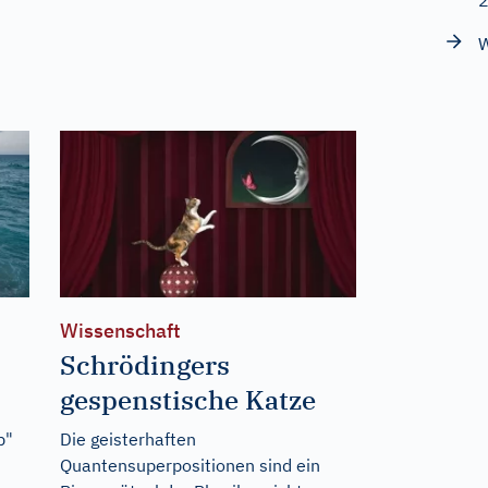
W
Wissenschaft
Schrödingers
gespenstische Katze
p"
Die geisterhaften
Quantensuperpositionen sind ein