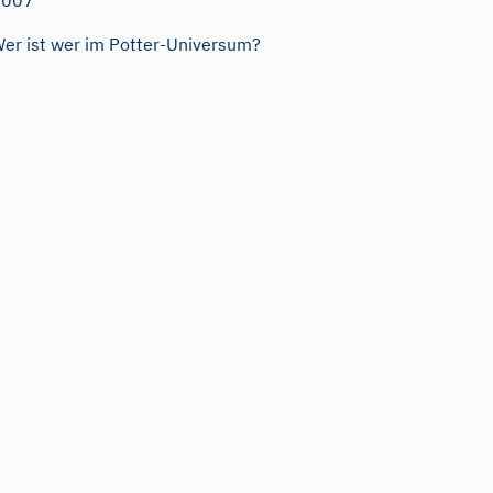
2007
er ist wer im Potter-Universum?