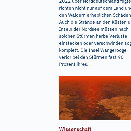
2022 über Norddeutschland fegte
richten nicht nur auf dem Land un
den Wäldern erheblichen Schäden
Auch die Strände an den Küsten 
Inseln der Nordsee müssen nach
solchen Stürmen herbe Verluste
einstecken oder verschwinden so
komplett. Die Insel Wangerooge
verlor bei den Stürmen fast 90
Prozent ihres...
Wissenschaft