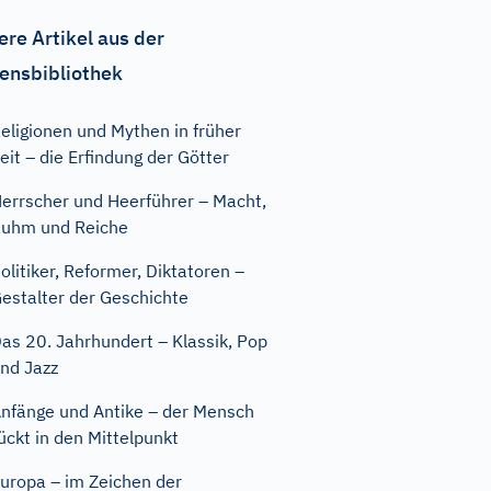
ere Artikel aus der
ensbibliothek
eligionen und Mythen in früher
eit – die Erfindung der Götter
errscher und Heerführer – Macht,
uhm und Reiche
olitiker, Reformer, Diktatoren –
estalter der Geschichte
as 20. Jahrhundert – Klassik, Pop
nd Jazz
nfänge und Antike – der Mensch
ückt in den Mittelpunkt
uropa – im Zeichen der