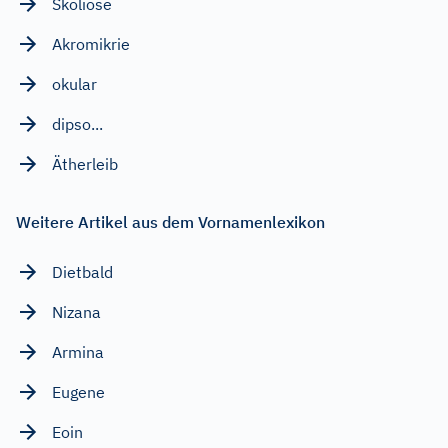
Skoliose
Akromikrie
okular
dipso...
Ätherleib
Weitere Artikel aus dem Vornamenlexikon
Dietbald
Nizana
Armina
Eugene
Eoin