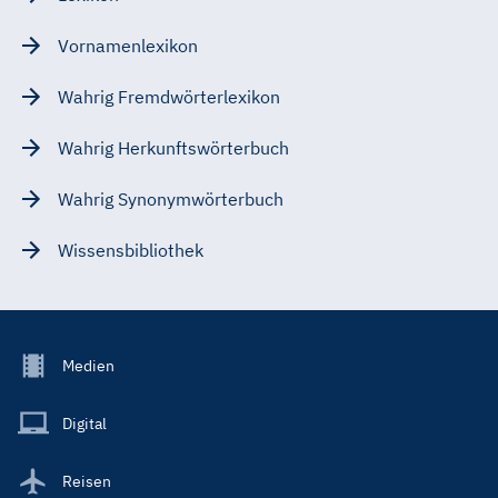
Vornamenlexikon
Wahrig Fremdwörterlexikon
Wahrig Herkunftswörterbuch
Wahrig Synonymwörterbuch
Wissensbibliothek
Footer
Medien
Menu
Main
Digital
Reisen