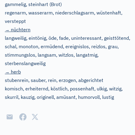
gammelig, steinhart
(Brot)
regenarm, wasserarm, niederschlagsarm, wüstenhaft,
versteppt
→ nüchtern
langweilig, eintönig, öde, fade, uninteressant, geisttötend,
schal, monoton, ermüdend, ereignislos, reizlos, grau,
stimmungslos, langsam, witzlos, langatmig,
sterbenslangweilig
→ herb
stubenrein, sauber, rein, erzogen, abgerichtet
komisch, erheiternd, köstlich, possenhaft, ulkig, witzig,
skurril, kauzig, originell, amüsant, humorvoll, lustig