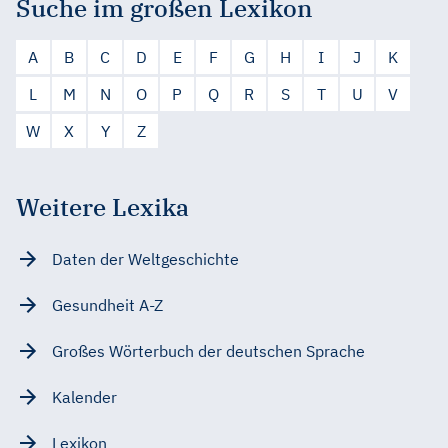
Suche im großen Lexikon
A
B
C
D
E
F
G
H
I
J
K
L
M
N
O
P
Q
R
S
T
U
V
W
X
Y
Z
Weitere Lexika
Daten der Weltgeschichte
Gesundheit A-Z
Großes Wörterbuch der deutschen Sprache
Kalender
Lexikon