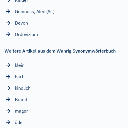
Guinness, Alec (Sir)
Devon
Ordovizium
Weitere Artikel aus dem Wahrig Synonymwörterbuch
klein
hart
kindlich
Brand
mager
öde