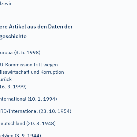
lzevir
ere Artikel aus den Daten der
geschichte
uropa (3. 5. 1998)
U-Kommission tritt wegen
isswirtschaft und Korruption
urück
16. 3. 1999)
nternational (10. 1. 1994)
RD/International (23. 10. 1954)
eutschland (20. 3. 1948)
elgien (3. 9. 1944)