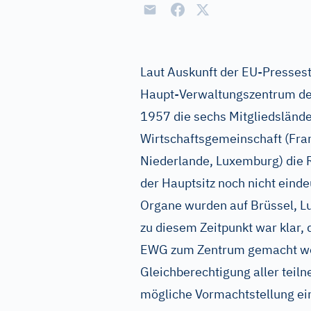
Laut Auskunft der EU-Presseste
Haupt-Verwaltungszentrum de
1957 die sechs Mitgliedsländ
Wirtschaftsgemeinschaft (Frank
Niederlande, Luxemburg) die 
der Hauptsitz noch nicht einde
Organe wurden auf Brüssel, L
zu diesem Zeitpunkt war klar,
EWG zum Zentrum gemacht wer
Gleichberechtigung aller teil
mögliche Vormachtstellung ei