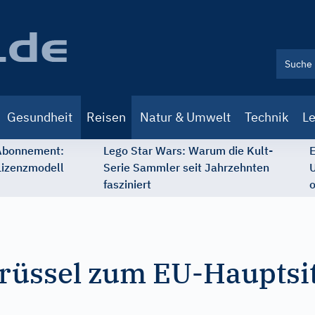
Gesundheit
Reisen
Natur & Umwelt
Technik
Le
 Abonnement:
Lego Star Wars: Warum die Kult-
E
Lizenzmodell
Serie Sammler seit Jahrzehnten
U
fasziniert
o
rüssel zum EU-Hauptsi