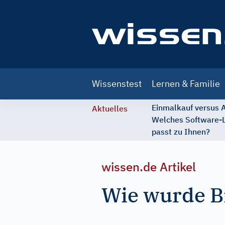
Main
Wissenstest
Lernen & Familie
navigation
Einmalkauf versus
Aktuelles
Welches Software-
passt zu Ihnen?
wissen.de Artikel
Wie wurde B