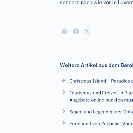
sondern nach wie vor in Luxe
Weitere Artikel aus dem Bere
Christmas Island – Paradies 
Tourismus und Freizeit in B
Angebote online punkten mü
Sagen und Legenden der Dolom
Ferdinand von Zeppelin: Vom 