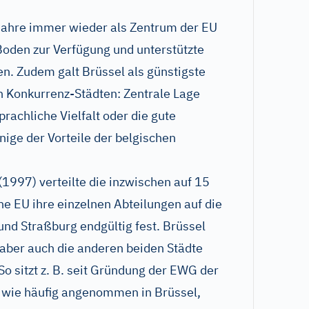
 Jahre immer wieder als Zentrum der EU
Boden zur Verfügung und unterstützte
en. Zudem galt Brüssel als günstigste
en Konkurrenz-Städten: Zentrale Lage
rachliche Vielfalt oder die gute
nige der Vorteile der belgischen
1997) verteilte die inzwischen auf 15
 EU ihre einzelnen Abteilungen auf die
und Straßburg endgültig fest. Brüssel
, aber auch die anderen beiden Städte
o sitzt z. B. seit Gründung der EWG der
t wie häufig angenommen in Brüssel,