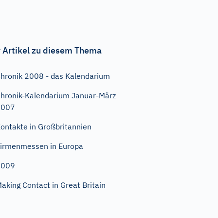
 Artikel zu diesem Thema
hronik 2008 - das Kalendarium
hronik-Kalendarium Januar-März
2007
ontakte in Großbritannien
irmenmessen in Europa
2009
aking Contact in Great Britain