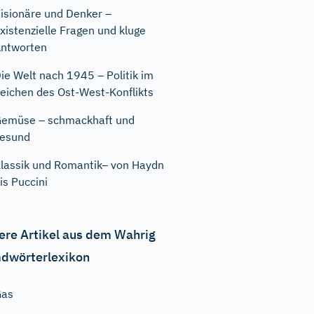
isionäre und Denker –
xistenzielle Fragen und kluge
ntworten
ie Welt nach 1945 – Politik im
eichen des Ost-West-Konflikts
emüse – schmackhaft und
esund
lassik und Romantik– von Haydn
is Puccini
ere Artikel aus dem Wahrig
dwörterlexikon
Gas