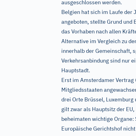
ausgeschlossen werden.
Belgien hat sich im Laufe der
angeboten, stellte Grund und 
das Vorhaben nach allen Kräft
Alternative im Vergleich zu d
innerhalb der Gemeinschaft, sp
Verkehrsanbindung sind nur ei
Hauptstadt.
Erst im Amsterdamer Vertrag (
Mitgliedsstaaten angewachsene
drei Orte Brüssel, Luxemburg 
gilt zwar als Hauptsitz der EU
beheimaten wichtige Organe: S
Europäische Gerichtshof nich