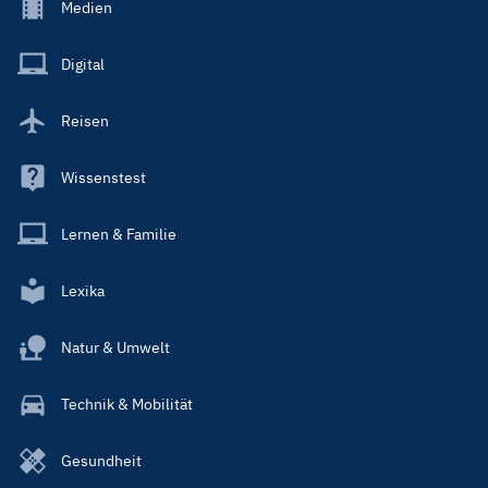
Footer
Medien
Menu
Main
Digital
Reisen
Wissenstest
Lernen & Familie
Lexika
Natur & Umwelt
Technik & Mobilität
Gesundheit