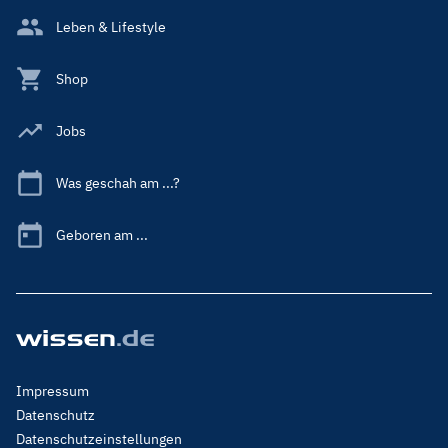
Leben & Lifestyle
Shop
Jobs
Was geschah am ...?
Geboren am ...
Footer
Impressum
Menu
Datenschutz
Legal
Datenschutzeinstellungen