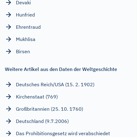
Devaki
Hunfried
Ehrentraud
Mukhlisa
Birsen
Weitere Artikel aus den Daten der Weltgeschichte
Deutsches Reich/USA (15. 2. 1902)
Kirchenstaat (769)
Großbritannien (25. 10. 1760)
Deutschland (9.7.2006)
Das Prohibitionsgesetz wird verabschiedet