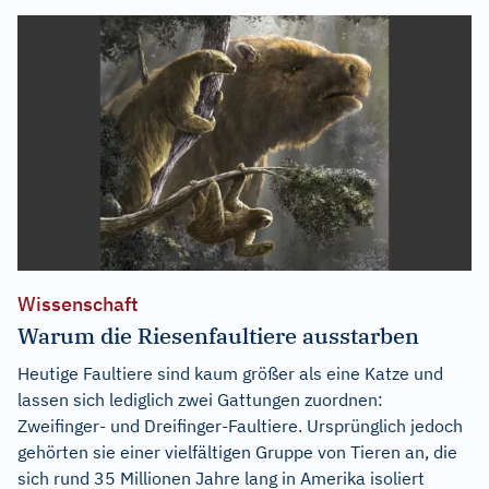
Wissenschaft
Warum die Riesenfaultiere ausstarben
Heutige Faultiere sind kaum größer als eine Katze und
lassen sich lediglich zwei Gattungen zuordnen:
Zweifinger- und Dreifinger-Faultiere. Ursprünglich jedoch
gehörten sie einer vielfältigen Gruppe von Tieren an, die
sich rund 35 Millionen Jahre lang in Amerika isoliert