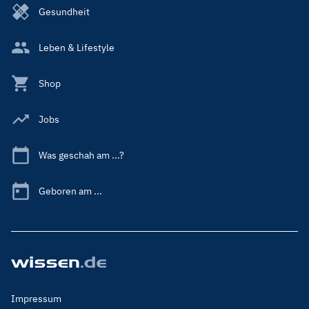
Gesundheit
Leben & Lifestyle
Shop
Jobs
Was geschah am ...?
Geboren am ...
Footer
Impressum