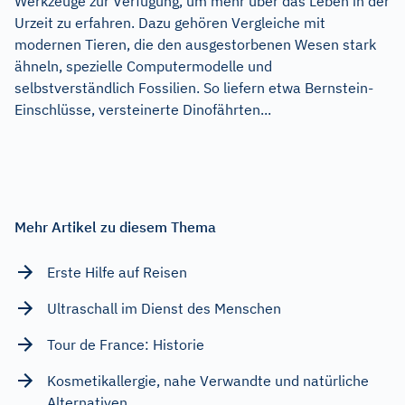
Werkzeuge zur Verfügung, um mehr über das Leben in der
Urzeit zu erfahren. Dazu gehören Vergleiche mit
modernen Tieren, die den ausgestorbenen Wesen stark
ähneln, spezielle Computermodelle und
selbstverständlich Fossilien. So liefern etwa Bernstein-
Einschlüsse, versteinerte Dinofährten...
Mehr Artikel zu diesem Thema
Erste Hilfe auf Reisen
Ultraschall im Dienst des Menschen
Tour de France: Historie
Kosmetikallergie, nahe Verwandte und natürliche
Alternativen