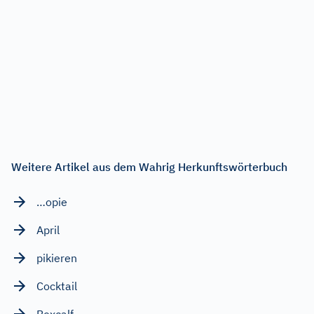
Weitere Artikel aus dem Wahrig Herkunftswörterbuch
…opie
April
pikieren
Cocktail
Boxcalf