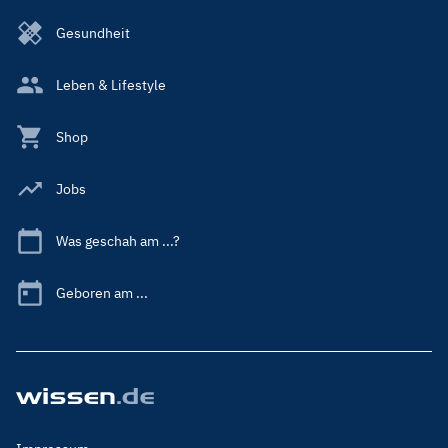
Gesundheit
Leben & Lifestyle
Shop
Jobs
Was geschah am ...?
Geboren am ...
Footer