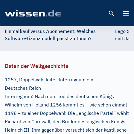
Open 
Einmalkauf versus Abonnement: Welches
Lego St
Software-Lizenzmodell passt zu Ihnen?
seit Jah
Daten der Weltgeschichte
1257, Doppelwahl leitet Interregnum ein
Deutsches Reich
Interregnum: Nach dem Tod des deutschen Königs
–
Wilhelm von Holland 1256 kommt es
wie schon einmal
–
1198
zu einer Doppelwahl: Die „englische Partei“ wählt
Richard von Cornwall, den Bruder des englischen Königs
Heinrich III. Ihm gegenüber versucht sich der kastilische