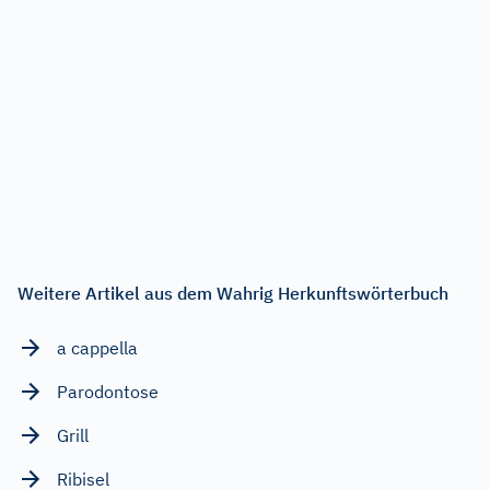
Weitere Artikel aus dem Wahrig Herkunftswörterbuch
a cappella
Parodontose
Grill
Ribisel