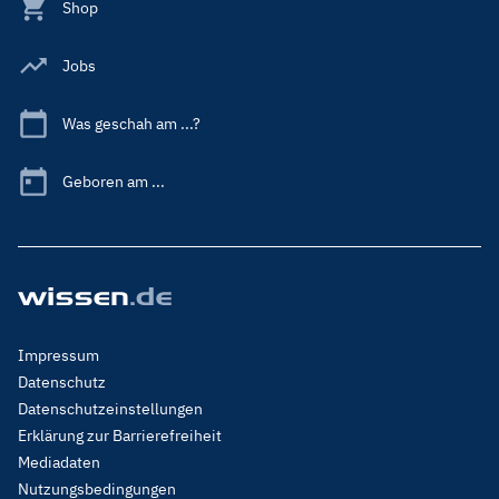
Shop
Jobs
Was geschah am ...?
Geboren am ...
Footer
Impressum
Menu
Datenschutz
Legal
Datenschutzeinstellungen
Erklärung zur Barrierefreiheit
Mediadaten
Nutzungsbedingungen