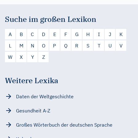
Suche im großen Lexikon
A
B
C
D
E
F
G
H
I
J
K
L
M
N
O
P
Q
R
S
T
U
V
W
X
Y
Z
Weitere Lexika
Daten der Weltgeschichte
Gesundheit A-Z
Großes Wörterbuch der deutschen Sprache