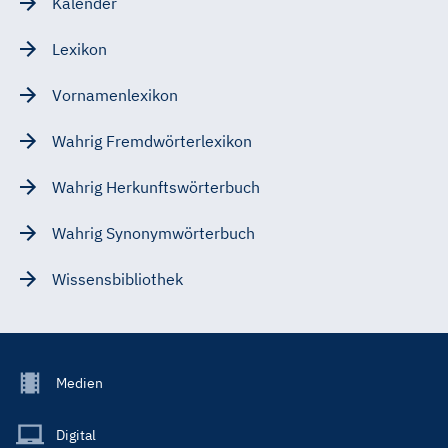
Kalender
Lexikon
Vornamenlexikon
Wahrig Fremdwörterlexikon
Wahrig Herkunftswörterbuch
Wahrig Synonymwörterbuch
Wissensbibliothek
Footer
Medien
Menu
Main
Digital