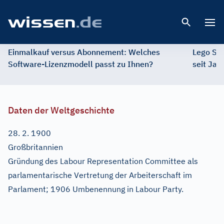
Open 
Einmalkauf versus Abonnement: Welches
Lego St
Software-Lizenzmodell passt zu Ihnen?
seit Jah
Daten der Weltgeschichte
28. 2. 1900
Großbritannien
Gründung des Labour Representation Committee als
parlamentarische Vertretung der Arbeiterschaft im
Parlament; 1906 Umbenennung in Labour Party.