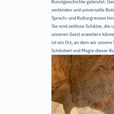
Kunstgeschichte geleistet. Ge
verbinden und universelle Bots
Sprach- und Kulturgrenzen hi
Sie sind zeitlose Schätze, di
unseren Geist erweitern könne
ist ein Ort, an dem wir unsere
Schönheit und Magie dieser K