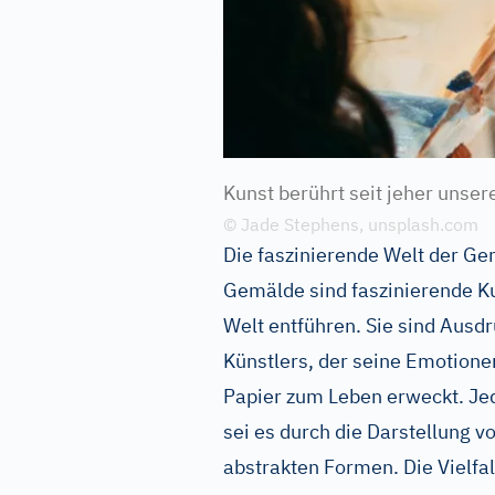
Kunst berührt seit jeher unser
© Jade Stephens, unsplash.com
Die faszinierende Welt der G
Gemälde sind faszinierende Ku
Welt entführen. Sie sind Ausdr
Künstlers, der seine Emotion
Papier zum Leben erweckt. Je
sei es durch die Darstellung v
abstrakten Formen. Die Vielfal