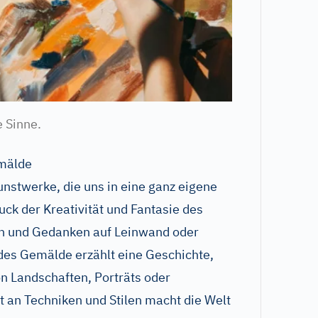
e Sinne.
emälde
nstwerke, die uns in eine ganz eigene
uck der Kreativität und Fantasie des
en und Gedanken auf Leinwand oder
des Gemälde erzählt eine Geschichte,
on Landschaften, Porträts oder
t an Techniken und Stilen macht die Welt