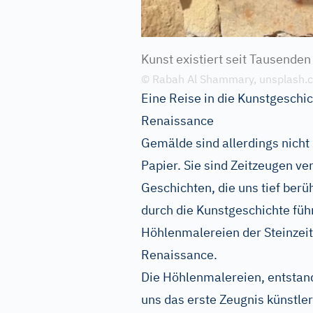
Kunst existiert seit Tausenden
© Rabah Al Shammary, unsplash.
Eine Reise in die Kunstgeschi
Renaissance
Gemälde sind allerdings nicht
Papier. Sie sind Zeitzeugen v
Geschichten, die uns tief berü
durch die Kunstgeschichte füh
Höhlenmalereien der Steinzeit 
Renaissance.
Die Höhlenmalereien, entstan
uns das erste Zeugnis künstle