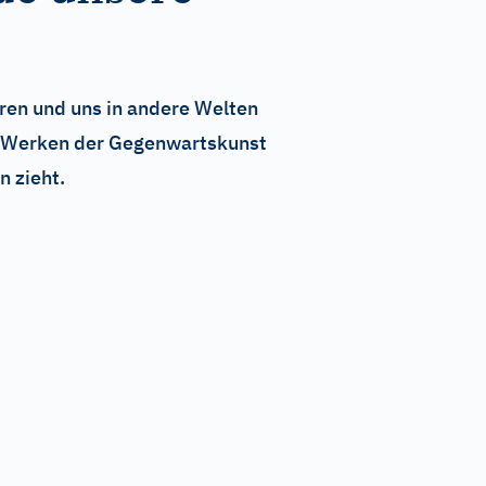
hren und uns in andere Welten
n Werken der Gegenwartskunst
n zieht.