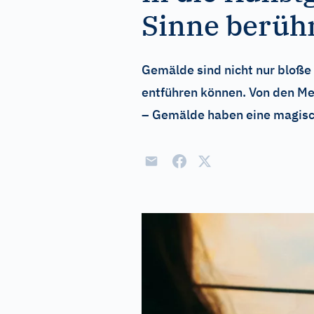
Sinne berüh
Gemälde sind nicht nur bloße 
entführen können. Von den M
– Gemälde haben eine magisch