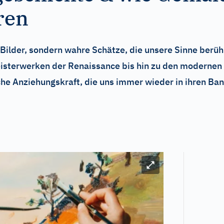
ren
Bilder, sondern wahre Schätze, die unsere Sinne berü
eisterwerken der Renaissance bis hin zu den moderne
e Anziehungskraft, die uns immer wieder in ihren Ban
Bild vergrößern