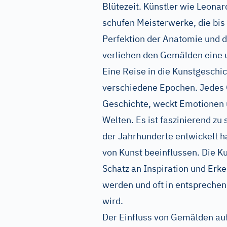
Blütezeit. Künstler wie Leonar
schufen Meisterwerke, die bi
Perfektion der Anatomie und d
verliehen den Gemälden eine 
Eine Reise in die Kunstgeschic
verschiedene Epochen. Jedes 
Geschichte, weckt Emotionen 
Welten. Es ist faszinierend zu
der Jahrhunderte entwickelt 
von Kunst beeinflussen. Die Ku
Schatz an Inspiration und Erken
werden und oft in entspreche
wird.
Der Einfluss von Gemälden au