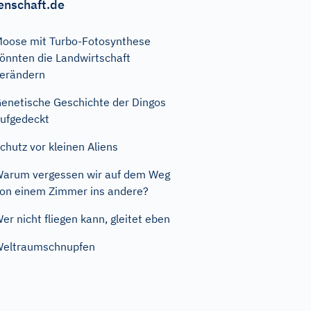
enschaft.de
oose mit Turbo-Fotosynthese
önnten die Landwirtschaft
erändern
enetische Geschichte der Dingos
ufgedeckt
chutz vor kleinen Aliens
arum vergessen wir auf dem Weg
on einem Zimmer ins andere?
er nicht fliegen kann, gleitet eben
eltraumschnupfen