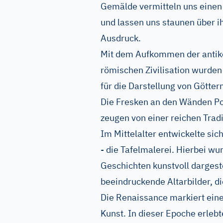
Gemälde vermitteln uns einen 
und lassen uns staunen über ih
Ausdruck.
Mit dem Aufkommen der antike
römischen Zivilisation wurde
für die Darstellung von Götter
Die Fresken an den Wänden Po
zeugen von einer reichen Tradi
Im Mittelalter entwickelte si
- die Tafelmalerei. Hierbei wu
Geschichten kunstvoll dargeste
beeindruckende Altarbilder, d
Die Renaissance markiert ein
Kunst. In dieser Epoche erleb