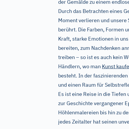
der Gemälde zu einem endlose
Durch das Betrachten eines G
Moment verlieren und unsere S
berührt. Die Farben, Formen 
Kraft, starke Emotionen in un
bereiten, zum Nachdenken anr
treiben – so ist es auch kein 
Händlern, wo man
Kunst kauf
besteht. In der faszinierenden
und einen Raum für Selbstrefl
Es ist eine Reise in die Tiefe
zur Geschichte vergangener E
Höhlenmalereien bis hin zu d
jedes Zeitalter hat seinen un