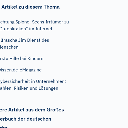
 Artikel zu diesem Thema
chtung Spione: Sechs Irrtümer zu
Datenkraken" im Internet
ltraschall im Dienst des
Menschen
rste Hilfe bei Kindern
issen.de-eMagazine
ybersicherheit in Unternehmen:
ahlen, Risiken und Lösungen
ere Artikel aus dem Großes
erbuch der deutschen
che