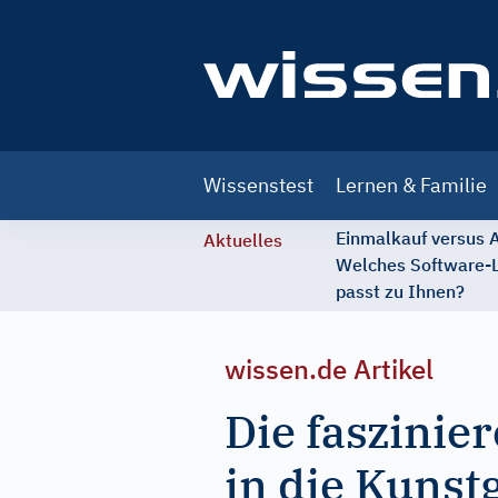
Main
Wissenstest
Lernen & Familie
navigation
Einmalkauf versus
Aktuelles
Welches Software-
passt zu Ihnen?
wissen.de Artikel
Die faszinie
in die Kunst