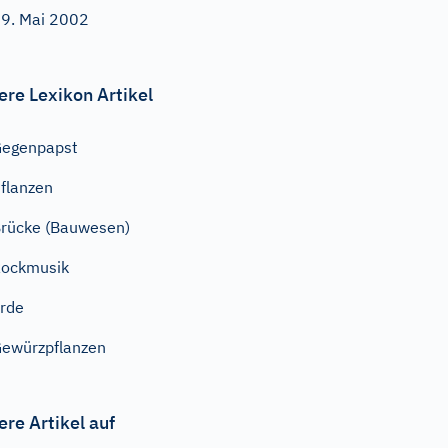
9. Mai 2002
ere Lexikon Artikel
Gegenpapst
flanzen
rücke (Bauwesen)
ockmusik
rde
ewürzpflanzen
ere Artikel auf