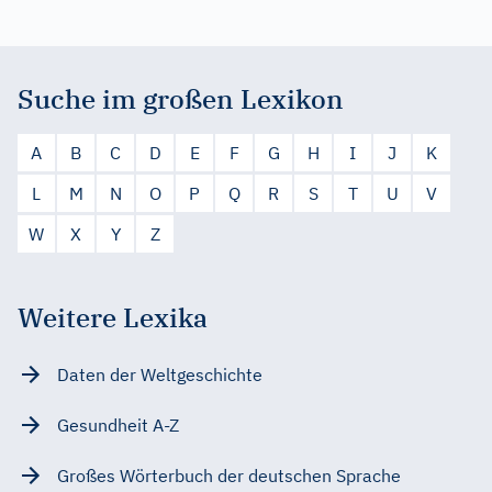
Suche im großen Lexikon
A
B
C
D
E
F
G
H
I
J
K
L
M
N
O
P
Q
R
S
T
U
V
W
X
Y
Z
Weitere Lexika
Daten der Weltgeschichte
Gesundheit A-Z
Großes Wörterbuch der deutschen Sprache