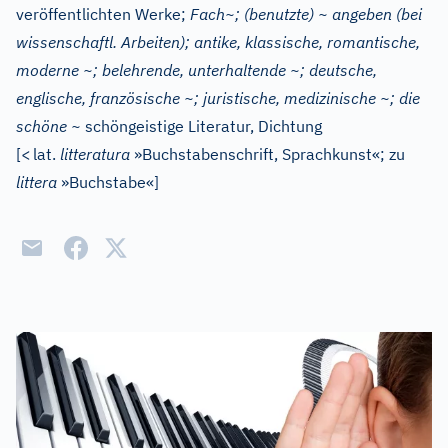
veröffentlichten Werke;
Fach~; (benutzte) ~ angeben (bei
wissenschaftl. Arbeiten); antike, klassische, romantische,
moderne ~; belehrende, unterhaltende ~; deutsche,
englische, französische ~; juristische, medizinische ~; die
schöne ~
schöngeistige Literatur, Dichtung
[
<
lat.
litteratura
»Buchstabenschrift, Sprachkunst«; zu
littera
»Buchstabe«
]