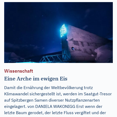
Wissenschaft
Eine Arche im ewigen Eis
Damit die Ernährung der Weltbevölkerung trotz
Klimawandel sichergestellt ist, werden im Saatgut-Tresor
auf Spitzbergen Samen diverser Nutzpflanzenarten
eingelagert. von DANIELA WAKONIGG Erst wenn der
letzte Baum gerodet, der letzte Fluss vergiftet und der