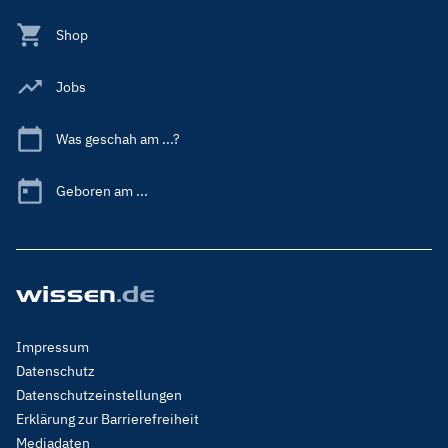
Shop
Jobs
Was geschah am ...?
Geboren am ...
Footer
Impressum
Menu
Datenschutz
Legal
Datenschutzeinstellungen
Erklärung zur Barrierefreiheit
Mediadaten