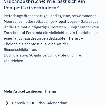
Vulkanausbrüche: Wie lässt sich ein
Pompeji 2.0 verhindern?
Meterlange drachenartige Landleguane, schwimmende
Meerechsen oder rotbauchige Fregattvögel – Galapagos
ist die Heimat einzigartiger Tierarten. Jüngst entdeckten
Forscher auf Fernanda die vielleicht letzte Überlebende
einer längst ausgestorben geglaubten Tierart –
Chelonoidis phantasticus, eine Art der
Riesenschildkröten.
Doch die etwa 50-jährige Schildkröte und ihre
zahlreichen...
Mehr Artikel zu diesem Thema
Chronik 2008 - das Kalendarium