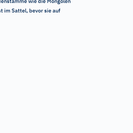
madenstämme wie die Mongolen
 im Sattel, bevor sie auf