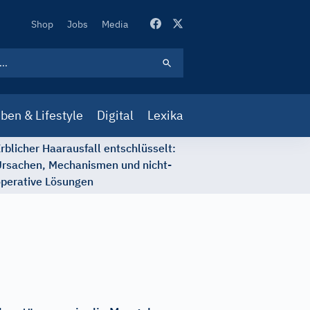
Secondary
Shop
Jobs
Media
Navigation
ben & Lifestyle
Digital
Lexika
rblicher Haarausfall entschlüsselt:
rsachen, Mechanismen und nicht-
perative Lösungen