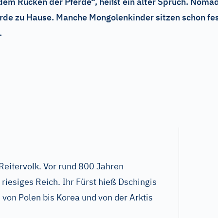
f dem Rücken der Pferde“, heißt ein alter Spruch. No
rde zu Hause. Manche Mongolenkinder sitzen schon fest
.
Reitervolk. Vor rund 800 Jahren
 riesiges Reich. Ihr Fürst hieß Dschingis
 von Polen bis Korea und von der Arktis