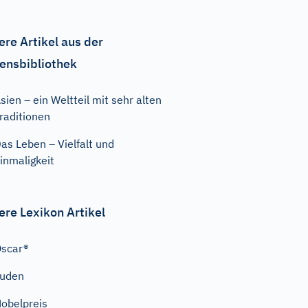
ere Artikel aus der
ensbibliothek
sien – ein Weltteil mit sehr alten
raditionen
as Leben – Vielfalt und
inmaligkeit
ere Lexikon Artikel
scar®
Juden
obelpreis