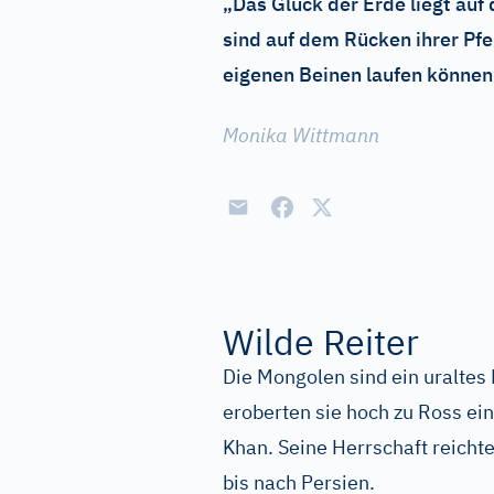
„Das Glück der Erde liegt au
sind auf dem Rücken ihrer Pfe
eigenen Beinen laufen können
Monika Wittmann
Wilde Reiter
Die Mongolen sind ein uraltes 
eroberten sie hoch zu Ross ein
Khan. Seine Herrschaft reichte
bis nach Persien.