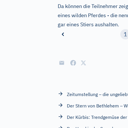
Da können die Teilnehmer zeig
eines wilden Pferdes - die nen
gar eines Stiers aushalten.
1
Zeitumstellung – die ungelie
Der Stern von Bethlehem – Wa
Der Kürbis: Trendgemüse der 