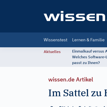
Main
Wissenstest
Lernen & Familie
navigation
Einmalkauf versus
Aktuelles
Welches Software-
passt zu Ihnen?
wissen.de Artikel
Im Sattel zu