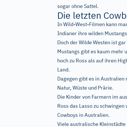
sogar ohne Sattel.
Die letzten Cow
In Wild-West-Filmen kann man
Indianer ihre wilden Mustang
Doch der Wilde Westen ist gar 
Mustangs gibt es kaum mehr u
hoch zu Ross als auf ihren Hi
Land.
Dagegen gibt es in Australien
Natur, Wüste und Prärie.
Die Kinder von Farmern im aus
Ross das Lasso zu schwingen w
Cowboys in Australien.
Viele australische Kleinstädt