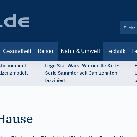
Gesundheit
Reisen
Natur & Umwelt
Technik
Le
 Abonnement:
Lego Star Wars: Warum die Kult-
E
Lizenzmodell
Serie Sammler seit Jahrzehnten
U
fasziniert
o
 Hause