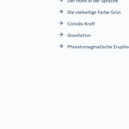
Der Hund in der Sprache
Die vielseitige Farbe Grün
Coriolis-Kraft
Gravitation
Phreatomagmatische Eruptio