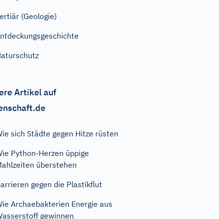
ertiär (Geologie)
ntdeckungsgeschichte
aturschutz
ere Artikel auf
enschaft.de
ie sich Städte gegen Hitze rüsten
ie Python-Herzen üppige
ahlzeiten überstehen
arrieren gegen die Plastikflut
ie Archaebakterien Energie aus
asserstoff gewinnen