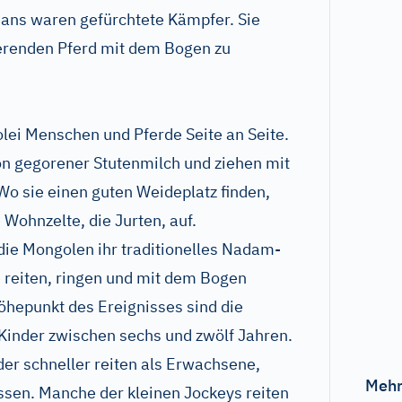
hans waren gefürchtete Kämpfer. Sie
erenden Pferd mit dem Bogen zu
lei Menschen und Pferde Seite an Seite.
n gegorener Stutenmilch und ziehen mit
Wo sie einen guten Weideplatz finden,
e Wohnzelte, die Jurten, auf.
ie Mongolen ihr traditionelles Nadam-
ie reiten, ringen und mit dem Bogen
hepunkt des Ereignisses sind die
 Kinder zwischen sechs und zwölf Jahren.
er schneller reiten als Erwachsene,
Mehr
lassen. Manche der kleinen Jockeys reiten