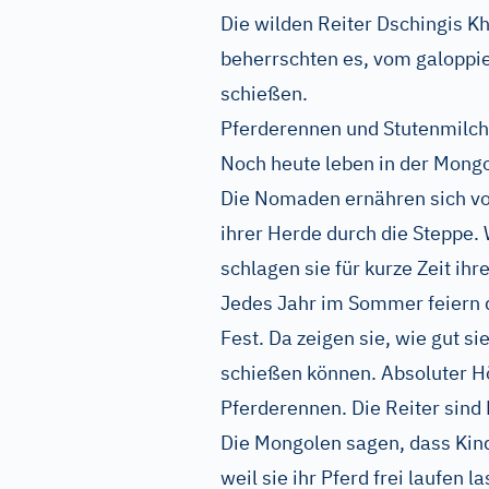
Die wilden Reiter Dschingis K
beherrschten es, vom galoppi
schießen.
Pferderennen und Stutenmilch
Noch heute leben in der Mongo
Die Nomaden ernähren sich vo
ihrer Herde durch die Steppe. 
schlagen sie für kurze Zeit ihr
Jedes Jahr im Sommer feiern d
Fest. Da zeigen sie, wie gut s
schießen können. Absoluter Hö
Pferderennen. Die Reiter sind
Die Mongolen sagen, dass Kind
weil sie ihr Pferd frei laufen 