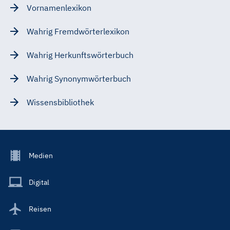
Vornamenlexikon
Wahrig Fremdwörterlexikon
Wahrig Herkunftswörterbuch
Wahrig Synonymwörterbuch
Wissensbibliothek
Footer
Medien
Menu
Main
Digital
Reisen