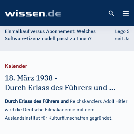
Open 
Einmalkauf versus Abonnement: Welches
Lego St
Software-Lizenzmodell passt zu Ihnen?
seit Jah
Kalender
18. März 1938
-
Durch Erlass des Führers und ...
Durch Erlass des Führers und
Reichskanzlers Adolf Hitler
wird die Deutsche Filmakademie mit dem
Auslandsinstitut für Kulturfilmschaffen gegründet.