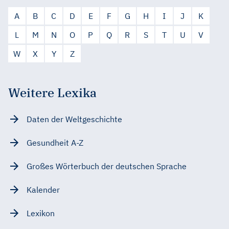
A
B
C
D
E
F
G
H
I
J
K
L
M
N
O
P
Q
R
S
T
U
V
W
X
Y
Z
Weitere Lexika
Daten der Weltgeschichte
Gesundheit A-Z
Großes Wörterbuch der deutschen Sprache
Kalender
Lexikon