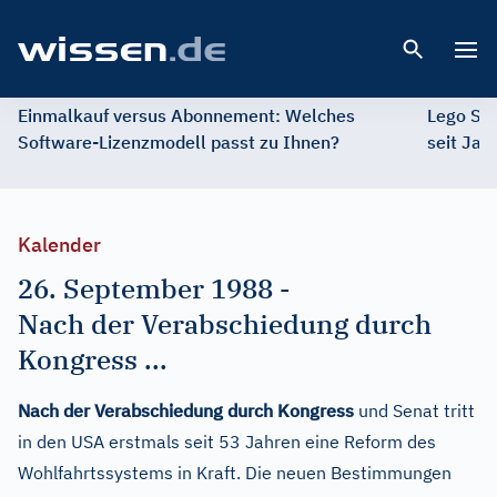
Open 
Einmalkauf versus Abonnement: Welches
Lego St
Software-Lizenzmodell passt zu Ihnen?
seit Jah
Kalender
26. September 1988
-
Nach der Verabschiedung durch
Kongress ...
Nach der Verabschiedung durch Kongress
und Senat tritt
in den USA erstmals seit 53 Jahren eine Reform des
Wohlfahrtssystems in Kraft. Die neuen Bestimmungen