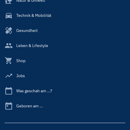
Natur & Umwelt
Technik & Mobilität
Gesundheit
Leben & Lifestyle
Shop
Jobs
Was geschah am ...?
Geboren am ...