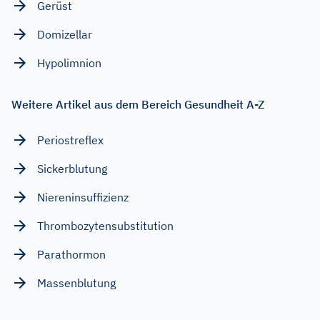
Gerüst
Domizellar
Hypolimnion
Weitere Artikel aus dem Bereich Gesundheit A-Z
Periostreflex
Sickerblutung
Niereninsuffizienz
Thrombozytensubstitution
Parathormon
Massenblutung