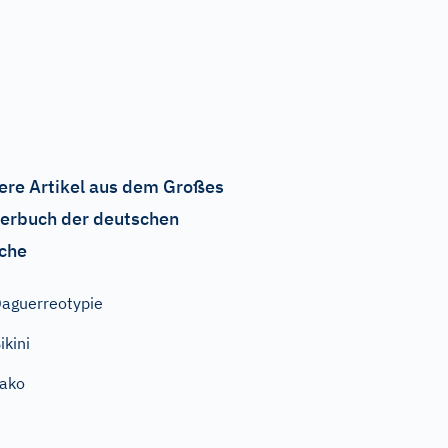
ere Artikel aus dem Großes
erbuch der deutschen
che
aguerreotypie
ikini
ako