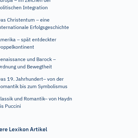
uropa – im Zeichen der
olitischen Integration
as Christentum – eine
nternationale Erfolgsgeschichte
merika – spät entdeckter
oppelkontinent
enaissance und Barock –
rdnung und Bewegtheit
as 19. Jahrhundert– von der
omantik bis zum Symbolismus
lassik und Romantik– von Haydn
is Puccini
ere Lexikon Artikel