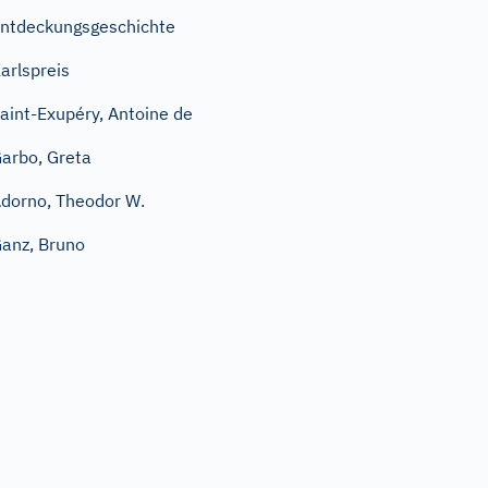
ntdeckungsgeschichte
arlspreis
aint-Exupéry, Antoine de
arbo, Greta
dorno, Theodor W.
anz, Bruno