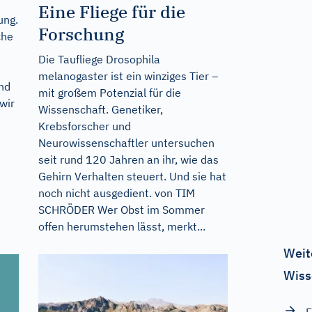
Eine Fliege für die
ung.
Forschung
che
Die Taufliege Drosophila
melanogaster ist ein winziges Tier –
nd
mit großem Potenzial für die
wir
Wissenschaft. Genetiker,
Krebsforscher und
Neurowissenschaftler untersuchen
seit rund 120 Jahren an ihr, wie das
Gehirn Verhalten steuert. Und sie hat
noch nicht ausgedient. von TIM
SCHRÖDER Wer Obst im Sommer
offen herumstehen lässt, merkt...
Weit
Wiss