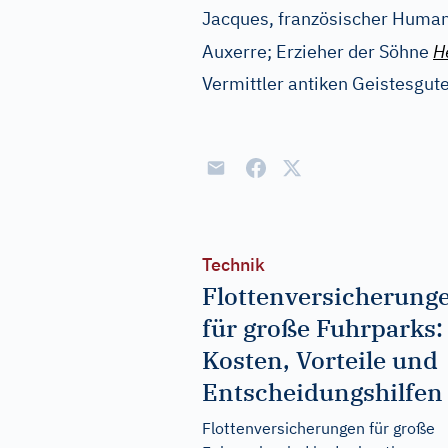
Jacques, französischer Humani
Auxerre; Erzieher der Söhne
H
Vermittler antiken Geistesgut
Technik
Flottenversicherung
für große Fuhrparks:
Kosten, Vorteile und
Entscheidungshilfen
Flottenversicherungen für große