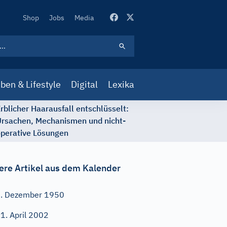
Secondary
Shop
Jobs
Media
Navigation
ben & Lifestyle
Digital
Lexika
rblicher Haarausfall entschlüsselt:
rsachen, Mechanismen und nicht-
perative Lösungen
ere Artikel aus dem Kalender
. Dezember 1950
1. April 2002