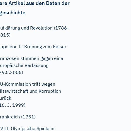
ere Artikel aus den Daten der
geschichte
ufklärung und Revolution (1786-
1815)
apoleon I.: Krönung zum Kaiser
ranzosen stimmen gegen eine
uropäische Verfassung
29.5.2005)
U-Kommission tritt wegen
isswirtschaft und Korruption
urück
16. 3. 1999)
rankreich (1751)
VIII. Olympische Spiele in