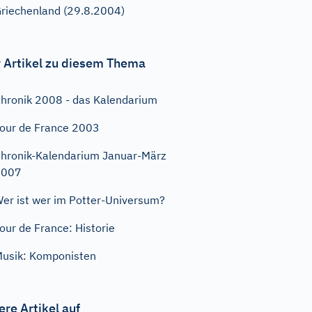
riechenland (29.8.2004)
 Artikel zu diesem Thema
hronik 2008 - das Kalendarium
our de France 2003
hronik-Kalendarium Januar-März
2007
er ist wer im Potter-Universum?
our de France: Historie
usik: Komponisten
ere Artikel auf