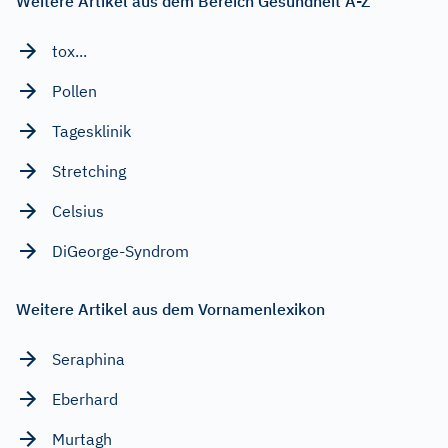
Weitere Artikel aus dem Bereich Gesundheit A-Z
tox...
Pollen
Tagesklinik
Stretching
Celsius
DiGeorge-Syndrom
Weitere Artikel aus dem Vornamenlexikon
Seraphina
Eberhard
Murtagh