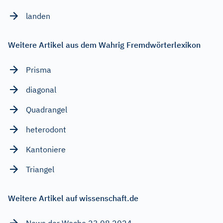
landen
Weitere Artikel aus dem Wahrig Fremdwörterlexikon
Prisma
diagonal
Quadrangel
heterodont
Kantoniere
Triangel
Weitere Artikel auf wissenschaft.de
News der Woche 23.08.2024