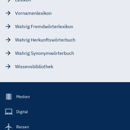
Vornamenlexikon
Wahrig Fremdwörterlexikon
Wahrig Herkunftswörterbuch
Wahrig Synonymwörterbuch
Wissensbibliothek
Footer
Medien
Menu
Main
Digital
Reisen