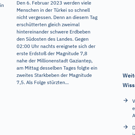
Den 6. Februar 2023 werden viele
in
Menschen in der Türkei so schnell
nicht vergessen. Denn an diesem Tag
erschütterten gleich zweimal
hintereinander schwere Erdbeben
den Südosten des Landes. Gegen
02:00 Uhr nachts ereignete sich der
erste Erdstoß der Magnitude 7,8
nahe der Millionenstadt Gaziantep,
am Mittag desselben Tages folgte ein
Weit
zweites Starkbeben der Magnitude
7,5. Als Folge stürzten...
Wiss
V
e
A
D
i