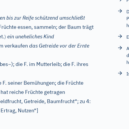
P
D
n bis zur Reife schützend umschließt
P
h
 Früchte essen, sammeln; der Baum trägt
〉
t.
ein uneheliches Kind
E
lm verkaufen
das Getreide vor der Ernte
A
d
h
bes~); die F. im Mutterleib; die F. ihres
I
e F. seiner Bemühungen; die Früchte
t hat reiche Früchte getragen
eldfrucht, Getreide, Baumfrucht“; zu 4:
„Ertrag, Nutzen“]