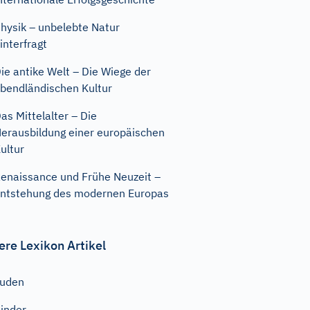
hysik – unbelebte Natur
interfragt
ie antike Welt – Die Wiege der
bendländischen Kultur
as Mittelalter – Die
erausbildung einer europäischen
ultur
enaissance und Frühe Neuzeit –
ntstehung des modernen Europas
ere Lexikon Artikel
Juden
inder