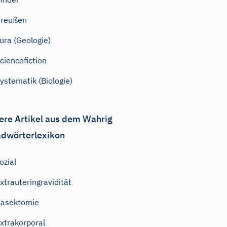
Preußen
ura (Geologie)
ciencefiction
ystematik (Biologie)
ere Artikel aus dem Wahrig
dwörterlexikon
ozial
xtrauteringravidität
asektomie
xtrakorporal