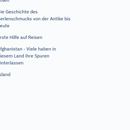
olen
ie Geschichte des
erlenschmucks von der Antike bis
eute
rste Hilfe auf Reisen
fghanistan - Viele haben in
iesem Land ihre Spuren
interlassen
sland