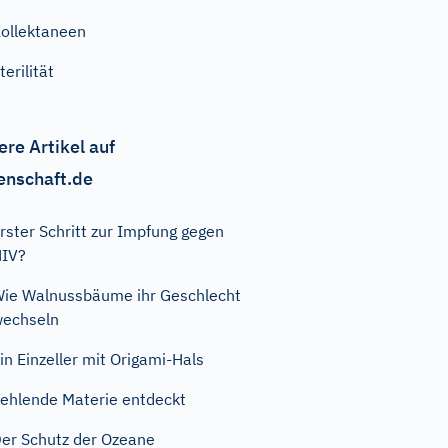
ollektaneen
terilität
ere Artikel auf
enschaft.de
rster Schritt zur Impfung gegen
HIV?
ie Walnussbäume ihr Geschlecht
echseln
in Einzeller mit Origami-Hals
ehlende Materie entdeckt
er Schutz der Ozeane