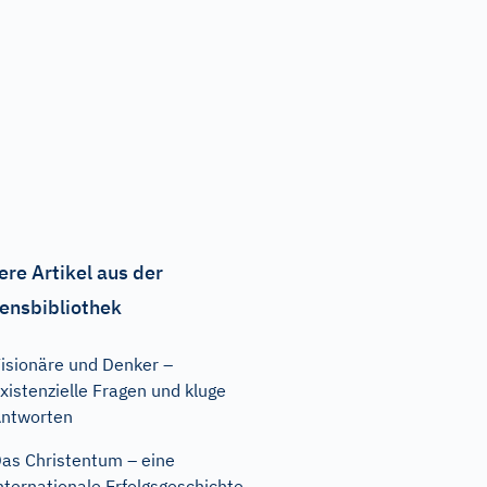
ere Artikel aus der
ensbibliothek
isionäre und Denker –
xistenzielle Fragen und kluge
ntworten
as Christentum – eine
nternationale Erfolgsgeschichte