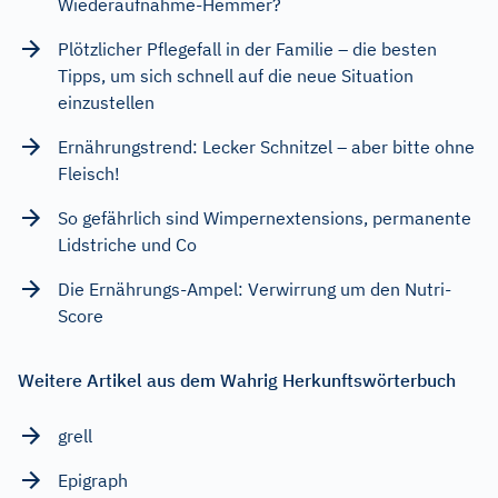
Wiederaufnahme-Hemmer?
Plötzlicher Pflegefall in der Familie – die besten
Tipps, um sich schnell auf die neue Situation
einzustellen
Ernährungstrend: Lecker Schnitzel – aber bitte ohne
Fleisch!
So gefährlich sind Wimpernextensions, permanente
Lidstriche und Co
Die Ernährungs-Ampel: Verwirrung um den Nutri-
Score
Weitere Artikel aus dem Wahrig Herkunftswörterbuch
grell
Epigraph