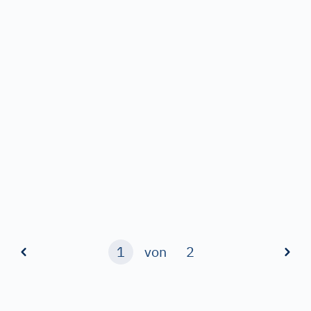
1
von
2