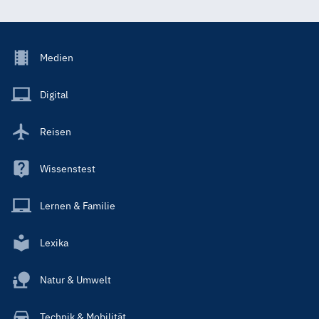
Footer
Medien
Menu
Main
Digital
Reisen
Wissenstest
Lernen & Familie
Lexika
Natur & Umwelt
Technik & Mobilität