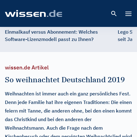
Open 
Einmalkauf versus Abonnement: Welches
Lego St
Software-Lizenzmodell passt zu Ihnen?
seit Jah
wissen.de Artikel
So weihnachtet Deutschland 2019
Weihnachten ist immer auch ein ganz persönliches Fest.
Denn jede Familie hat ihre eigenen Traditionen: Die einen
feiern mit Tanne, die anderen ohne, bei den einen kommt
das Christkind und bei den anderen der
Weihnachtsmann. Auch die Frage nach dem
Kirchenbesuch oder dem nervigsten Weihnachtslied wird