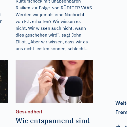
Kulturschock mit unabsehbaren
Risiken zur Folge. von RÜDIGER VAAS
n
Werden wir jemals eine Nachricht
r
von E.T. erhalten? Wir wissen es
.
nicht. Wir wissen auch nicht, wann
dies geschehen wird“, sagt John
Elliot. „Aber wir wissen, dass wir es
uns nicht leisten können, schlecht...
Weit
Gesundheit
Frem
Wie entspannend sind