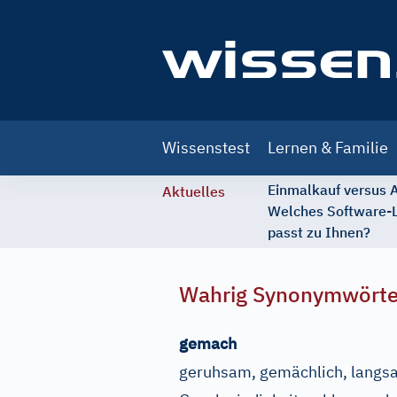
Main
Wissenstest
Lernen & Familie
navigation
Einmalkauf versus
Aktuelles
Welches Software-
passt zu Ihnen?
Wahrig Synonymwört
gemach
geruhsam, gemächlich, langsa