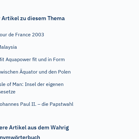
 Artikel zu diesem Thema
our de France 2003
alaysia
it Aquapower fit und in Form
wischen Äquator und den Polen
sle of Man: Insel der eigenen
esetze
ohannes Paul II. – die Papstwahl
ere Artikel aus dem Wahrig
nymwörterbuch