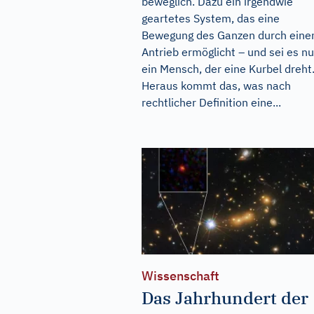
beweglich. Dazu ein irgendwie
geartetes System, das eine
Bewegung des Ganzen durch eine
Antrieb ermöglicht – und sei es nu
ein Mensch, der eine Kurbel dreht
Heraus kommt das, was nach
rechtlicher Definition eine...
Wissenschaft
Das Jahrhundert der