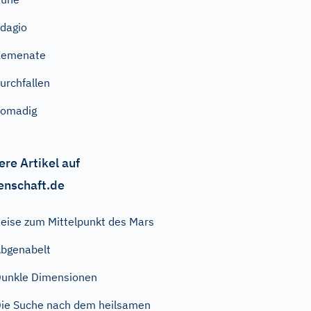
dagio
Kemenate
urchfallen
pomadig
ere Artikel auf
enschaft.de
eise zum Mittelpunkt des Mars
bgenabelt
unkle Dimensionen
ie Suche nach dem heilsamen