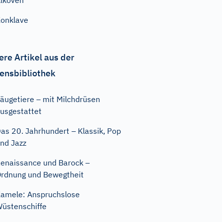
lkoven
onklave
ere Artikel aus der
ensbibliothek
äugetiere – mit Milchdrüsen
usgestattet
as 20. Jahrhundert – Klassik, Pop
nd Jazz
enaissance und Barock –
rdnung und Bewegtheit
amele: Anspruchslose
üstenschiffe