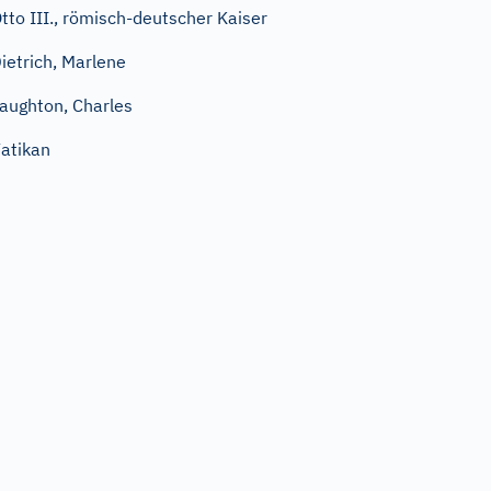
tto III., römisch-deutscher Kaiser
ietrich, Marlene
aughton, Charles
atikan