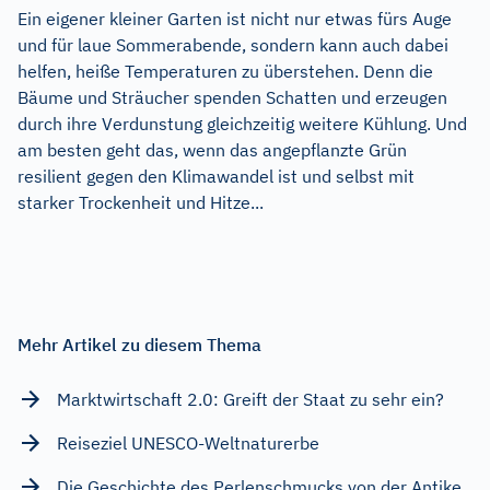
Ein eigener kleiner Garten ist nicht nur etwas fürs Auge
und für laue Sommerabende, sondern kann auch dabei
helfen, heiße Temperaturen zu überstehen. Denn die
Bäume und Sträucher spenden Schatten und erzeugen
durch ihre Verdunstung gleichzeitig weitere Kühlung. Und
am besten geht das, wenn das angepflanzte Grün
resilient gegen den Klimawandel ist und selbst mit
starker Trockenheit und Hitze...
Mehr Artikel zu diesem Thema
Marktwirtschaft 2.0: Greift der Staat zu sehr ein?
Reiseziel UNESCO-Weltnaturerbe
Die Geschichte des Perlenschmucks von der Antike