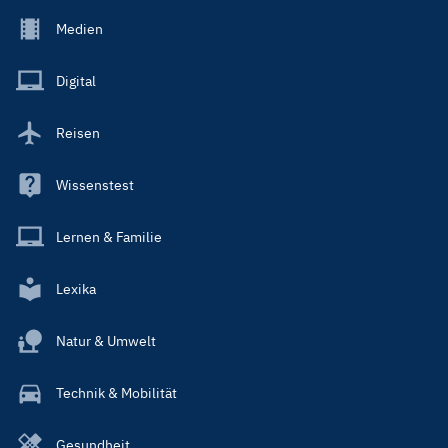
Footer
Medien
Menu
Main
Digital
Reisen
Wissenstest
Lernen & Familie
Lexika
Natur & Umwelt
Technik & Mobilität
Gesundheit