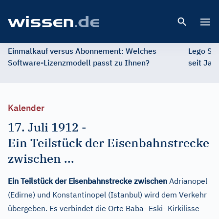
Open 
Einmalkauf versus Abonnement: Welches
Lego St
Software-Lizenzmodell passt zu Ihnen?
seit Jah
Kalender
17. Juli 1912
-
Ein Teilstück der Eisenbahnstrecke
zwischen ...
Ein Teilstück der Eisenbahnstrecke zwischen
Adrianopel
(Edirne) und Konstantinopel (Istanbul) wird dem Verkehr
übergeben. Es verbindet die Orte Baba- Eski- Kirkilisse