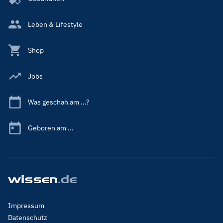
Leben & Lifestyle
Shop
Jobs
Was geschah am ...?
Geboren am ...
Footer
Impressum
Menu
Datenschutz