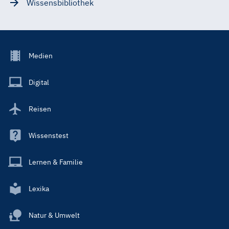
Wissensbibliothek
Footer
Medien
Menu
Main
Digital
Reisen
Wissenstest
Lernen & Familie
Lexika
Natur & Umwelt