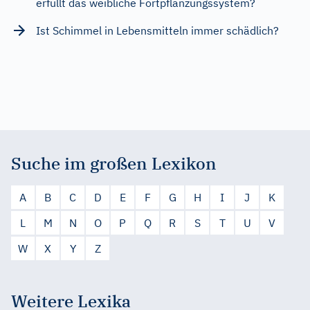
erfüllt das weibliche Fortpflanzungssystem?
Ist Schimmel in Lebensmitteln immer schädlich?
Suche im großen Lexikon
A
B
C
D
E
F
G
H
I
J
K
L
M
N
O
P
Q
R
S
T
U
V
W
X
Y
Z
Weitere Lexika