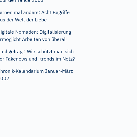
our de France 2003
ernen mal anders: Acht Begriffe
us der Welt der Liebe
igitale Nomaden: Digitalisierung
rmöglicht Arbeiten von überall
achgefragt: Wie schützt man sich
or Fakenews und -trends im Netz?
hronik-Kalendarium Januar-März
2007