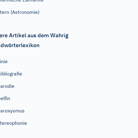
tern (Astronomie)
ere Artikel aus dem Wahrig
dwörterlexikon
inie
ibliografie
arodie
elfin
Paroxysmus
tereophonie