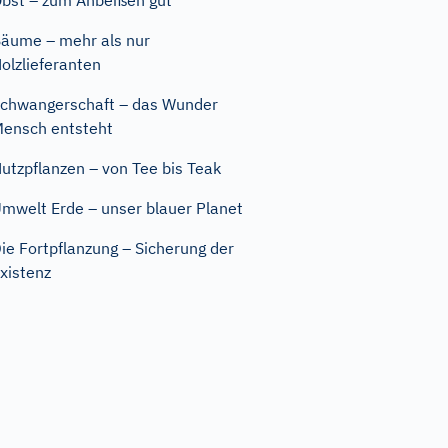
bst – zum Anbeißen gut
äume – mehr als nur
olzlieferanten
chwangerschaft – das Wunder
ensch entsteht
utzpflanzen – von Tee bis Teak
mwelt Erde – unser blauer Planet
ie Fortpflanzung – Sicherung der
xistenz