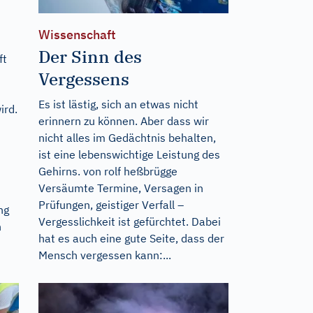
Wissenschaft
Der Sinn des
ft
Vergessens
Es ist lästig, sich an etwas nicht
ird.
erinnern zu können. Aber dass wir
nicht alles im Gedächtnis behalten,
ist eine lebenswichtige Leistung des
Gehirns. von rolf heßbrügge
Versäumte Termine, Versagen in
Prüfungen, geistiger Verfall –
ng
Vergesslichkeit ist gefürchtet. Dabei
h
hat es auch eine gute Seite, dass der
Mensch vergessen kann:...