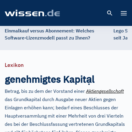
Open 
Einmalkauf versus Abonnement: Welches
Lego St
Software-Lizenzmodell passt zu Ihnen?
seit Jah
Lexikon
ạ
genehmigtes Kapit
l
Betrag, bis zu dem der Vorstand einer
Aktiengesellschaft
das Grundkapital durch Ausgabe neuer Aktien gegen
Einlagen erhöhen kann; bedarf eines Beschlusses der
Hauptversammlung mit einer Mehrheit von drei Vierteln
des bei der Beschlussfassung vertretenen Grundkapitals