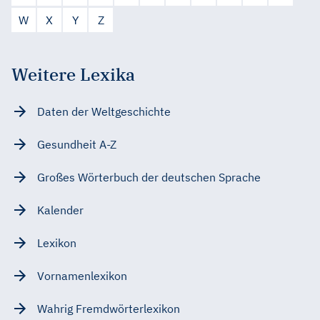
W
X
Y
Z
Weitere Lexika
Daten der Weltgeschichte
Gesundheit A-Z
Großes Wörterbuch der deutschen Sprache
Kalender
Lexikon
Vornamenlexikon
Wahrig Fremdwörterlexikon