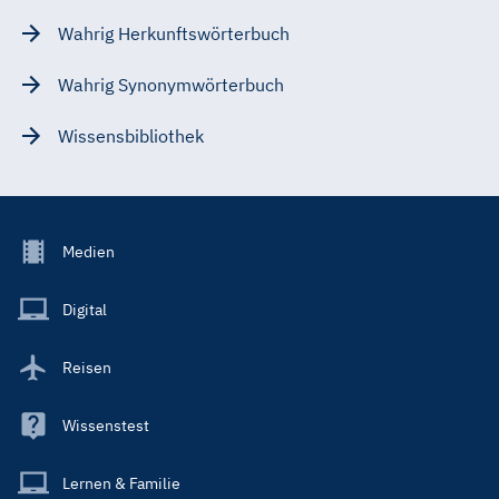
Wahrig Herkunftswörterbuch
Wahrig Synonymwörterbuch
Wissensbibliothek
Footer
Medien
Menu
Main
Digital
Reisen
Wissenstest
Lernen & Familie