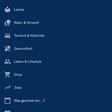
Lexika
Natur & Umwelt
Technik & Mobilität
Gesundheit
Leben & Lifestyle
Shop
Jobs
Was geschah am ...?