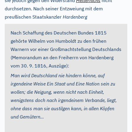
sie jedoch gegen den Widerstand
Metternichs
nicht
durchsetzen. Nach seiner Entzweiung mit dem
preußischen Staatskanzler
Hardenberg
Nach Schaffung des Deutschen Bundes 1815
gehörte Wilhelm von Humboldt zu den frühen
Warnern vor einer Großmachtstellung Deutschlands
(Memorandum an den Freiherrn von Hardenberg
vom 30. 9. 1816, Auszüge):
Man wird Deutschland nie hindern könne, auf
irgendeine Weise Ein Staat und Eine Nation sein zu
wollen; die Neigung, wenn nicht nach Einheit,
wenigstens doch nach irgendeinem Verbande, liegt,
ohne dass man sie austilgen kann, in allen Köpfen
und Gemütern...