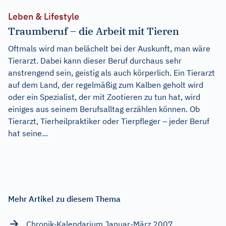
Leben & Lifestyle
Traumberuf – die Arbeit mit Tieren
Oftmals wird man belächelt bei der Auskunft, man wäre
Tierarzt. Dabei kann dieser Beruf durchaus sehr
anstrengend sein, geistig als auch körperlich. Ein Tierarzt
auf dem Land, der regelmäßig zum Kalben geholt wird
oder ein Spezialist, der mit Zootieren zu tun hat, wird
einiges aus seinem Berufsalltag erzählen können. Ob
Tierarzt, Tierheilpraktiker oder Tierpfleger – jeder Beruf
hat seine...
Mehr Artikel zu diesem Thema
Chronik-Kalendarium Januar-März 2007