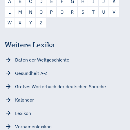
A
B
C
D
E
F
G
H
I
J
K
L
M
N
O
P
Q
R
S
T
U
V
W
X
Y
Z
Weitere Lexika
Daten der Weltgeschichte
Gesundheit A-Z
Großes Wörterbuch der deutschen Sprache
Kalender
Lexikon
Vornamenlexikon