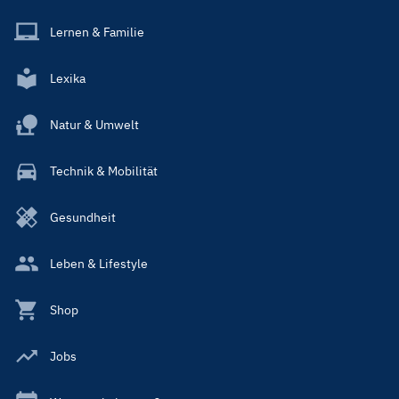
Lernen & Familie
Lexika
Natur & Umwelt
Technik & Mobilität
Gesundheit
Leben & Lifestyle
Shop
Jobs