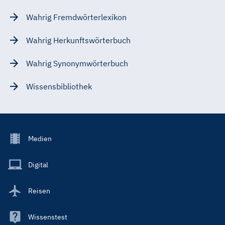
Wahrig Fremdwörterlexikon
Wahrig Herkunftswörterbuch
Wahrig Synonymwörterbuch
Wissensbibliothek
Footer
Medien
Menu
Main
Digital
Reisen
Wissenstest