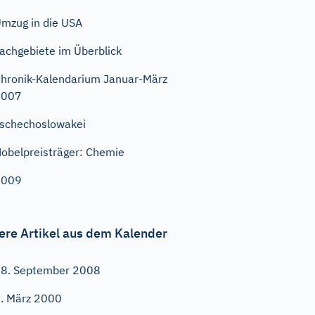
mzug in die USA
achgebiete im Überblick
hronik-Kalendarium Januar-März
2007
schechoslowakei
obelpreisträger: Chemie
2009
ere Artikel aus dem Kalender
8. September 2008
. März 2000