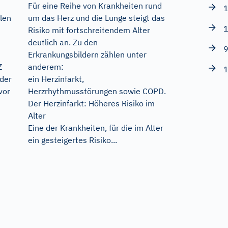
Für eine Reihe von Krankheiten rund
1
um das Herz und die Lunge steigt das
len
1
Risiko mit fortschreitendem Alter
deutlich an. Zu den
9
Erkrankungsbildern zählen unter
anderem:
Z
1
ein Herzinfarkt,
 der
Herzrhythmusstörungen sowie COPD.
vor
Der Herzinfarkt: Höheres Risiko im
Alter
Eine der Krankheiten, für die im Alter
ein gesteigertes Risiko...