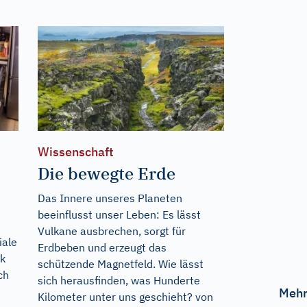
Wissenschaft
Die bewegte Erde
Das Innere unseres Planeten
beeinflusst unser Leben: Es lässt
Vulkane ausbrechen, sorgt für
iale
Erdbeben und erzeugt das
rk
schützende Magnetfeld. Wie lässt
ch
sich herausfinden, was Hunderte
Mehr
Kilometer unter uns geschieht? von