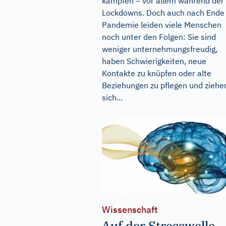
kämpfen – vor allem während der
Lockdowns. Doch auch nach Ende
Pandemie leiden viele Menschen
noch unter den Folgen: Sie sind
weniger unternehmungsfreudig,
haben Schwierigkeiten, neue
Kontakte zu knüpfen oder alte
Beziehungen zu pflegen und ziehe
sich...
Wissenschaft
Auf der Stresswelle