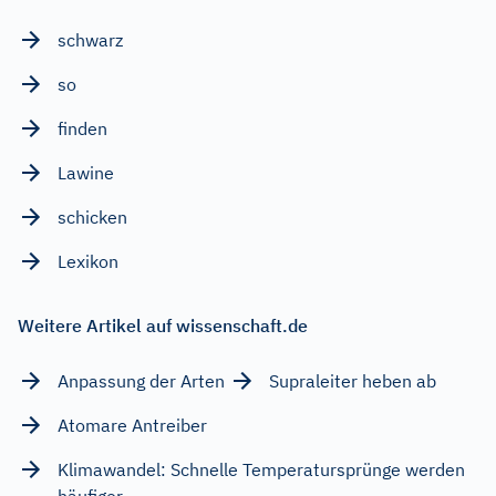
schwarz
so
finden
Lawine
schicken
Lexikon
Weitere Artikel auf wissenschaft.de
Anpassung der Arten
Supraleiter heben ab
Atomare Antreiber
Klimawandel: Schnelle Temperatursprünge werden
häufiger