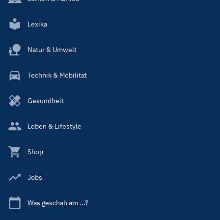
Lexika
Natur & Umwelt
Technik & Mobilität
Gesundheit
Leben & Lifestyle
Shop
Jobs
Was geschah am ...?