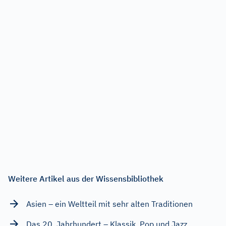
Weitere Artikel aus der Wissensbibliothek
Asien – ein Weltteil mit sehr alten Traditionen
Das 20. Jahrhundert – Klassik, Pop und Jazz