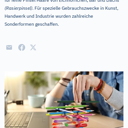
für feine Pinsel Haare von Eichhörnchen, Bär und Dachs
(Rasierpinsel)
. Für spezielle Gebrauchszwecke in Kunst,
Handwerk und Industrie wurden zahlreiche
Sonderformen geschaffen.