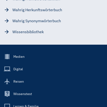
Wahrig Herkunftswörterbuch
Wahrig Synonymwörterbuch
Wissensbibliothek
Footer
Medien
Menu
Main
Digital
Reisen
Wissenstest
Lernen & Familie