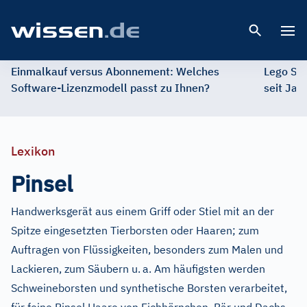
Open 
Einmalkauf versus Abonnement: Welches
Lego St
Software-Lizenzmodell passt zu Ihnen?
seit Jah
Lexikon
Pinsel
Handwerksgerät aus einem Griff oder Stiel mit an der
Spitze eingesetzten Tierborsten oder Haaren; zum
Auftragen von Flüssigkeiten, besonders zum Malen und
Lackieren, zum Säubern u.
a. Am häufigsten werden
Schweineborsten und synthetische Borsten verarbeitet,