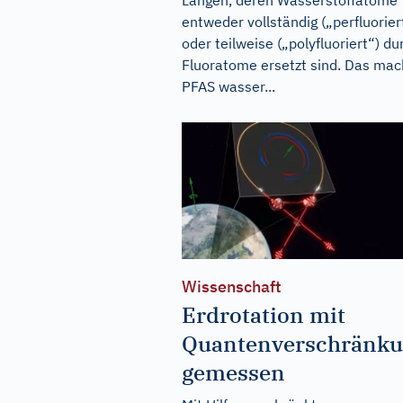
entweder vollständig („perfluorier
oder teilweise („polyfluoriert“) du
Fluoratome ersetzt sind. Das mac
PFAS wasser...
Wissenschaft
Erdrotation mit
Quantenverschränk
gemessen