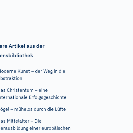
ere Artikel aus der
ensbibliothek
oderne Kunst – der Weg in die
bstraktion
as Christentum – eine
nternationale Erfolgsgeschichte
ögel – mühelos durch die Lüfte
as Mittelalter – Die
erausbildung einer europäischen