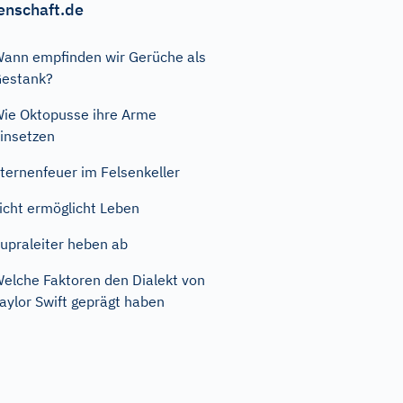
enschaft.de
ann empfinden wir Gerüche als
estank?
ie Oktopusse ihre Arme
insetzen
ternenfeuer im Felsenkeller
icht ermöglicht Leben
upraleiter heben ab
elche Faktoren den Dialekt von
aylor Swift geprägt haben