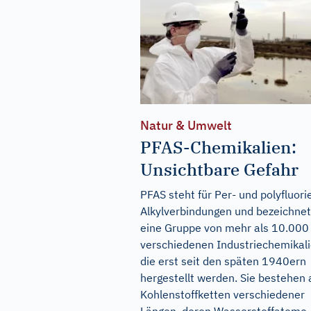
Natur & Umwelt
PFAS-Chemikalien:
Unsichtbare Gefahr
PFAS steht für Per- und polyfluori
Alkylverbindungen und bezeichnet
eine Gruppe von mehr als 10.000
verschiedenen Industriechemikali
die erst seit den späten 1940ern
hergestellt werden. Sie bestehen 
Kohlenstoffketten verschiedener
Längen, deren Wasserstoffatome