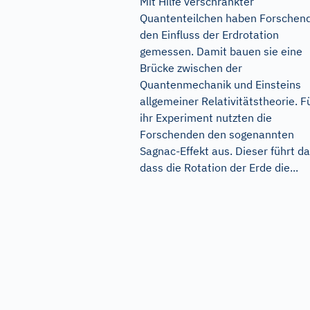
Mit Hilfe verschränkter
Quantenteilchen haben Forschen
den Einfluss der Erdrotation
gemessen. Damit bauen sie eine
Brücke zwischen der
Quantenmechanik und Einsteins
allgemeiner Relativitätstheorie. F
ihr Experiment nutzten die
Forschenden den sogenannten
Sagnac-Effekt aus. Dieser führt da
dass die Rotation der Erde die...