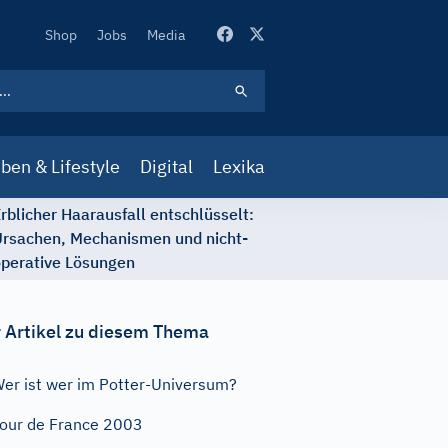
Secondary
Shop
Jobs
Media
Navigation
ben & Lifestyle
Digital
Lexika
rblicher Haarausfall entschlüsselt:
rsachen, Mechanismen und nicht-
perative Lösungen
 Artikel zu diesem Thema
er ist wer im Potter-Universum?
our de France 2003