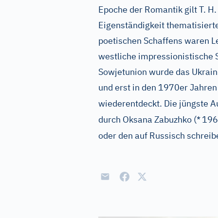
Epoche der Romantik gilt T. H
Eigenständigkeit thematisiert
poetischen Schaffens waren L
westliche impressionistische 
Sowjetunion wurde das Ukraini
und erst in den 1970er Jahren 
wiederentdeckt. Die jüngste A
durch Oksana Zabuzhko (*
1960
oder den auf Russisch schrei