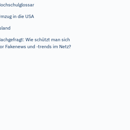
ochschulglossar
mzug in die USA
sland
achgefragt: Wie schützt man sich
or Fakenews und -trends im Netz?