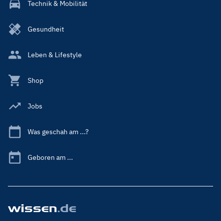
Technik & Mobilität
Gesundheit
Leben & Lifestyle
Shop
Jobs
Was geschah am ...?
Geboren am ...