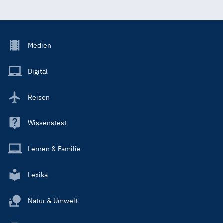
Footer
Medien
Menu
Main
Digital
Reisen
Wissenstest
Lernen & Familie
Lexika
Natur & Umwelt