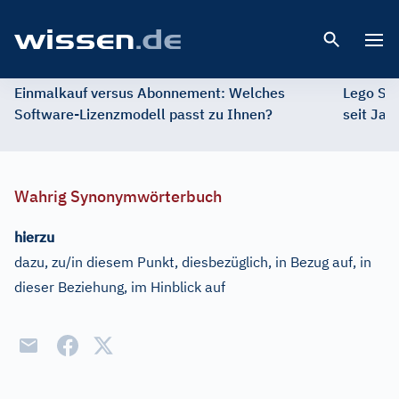
Open 
Einmalkauf versus Abonnement: Welches
Lego St
Software-Lizenzmodell passt zu Ihnen?
seit Jah
Wahrig Synonymwörterbuch
hierzu
dazu, zu/in diesem Punkt, diesbezüglich, in Bezug auf, in
dieser Beziehung, im Hinblick auf