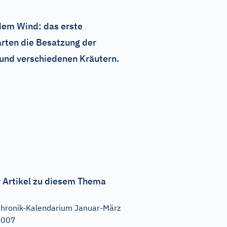
ndem Wind: das erste
arten die Besatzung der
 und verschiedenen Kräutern.
 Artikel zu diesem Thema
hronik-Kalendarium Januar-März
2007