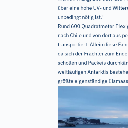
über eine hohe UV- und Witter
unbedingt nötig ist."
Rund 600 Quadratmeter Plexig
nach Chile und von dort aus pe
transportiert. Allein diese Fa
da sich der Frachter zum Ende
schollen und Packeis durchkä
weitläufigen Antarktis bestehe
größte eigenständige Eismass