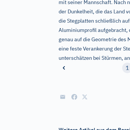
mit seiner Mannschaft. Nach n
der Dunkelheit, die das Land v
die Stegplatten schließlich auf
Aluminiumprofil aufgebracht, 
genau auf die Geometrie des 
eine feste Verankerung der Ste
unterschätzen bei Stürmen, an
1
Weitere Artikel aus dem Bere