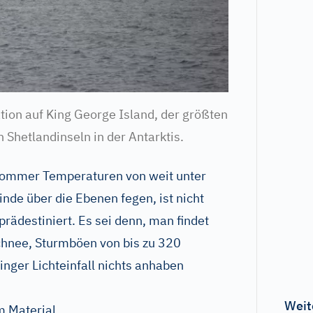
tion auf King George Island, der größten
n Shetlandinseln in der Antarktis.
 Sommer Temperaturen von weit unter
nde über die Ebenen fegen, ist nicht
ädestiniert. Es sei denn, man findet
chnee, Sturmböen von bis zu 320
inger Lichteinfall nichts anhaben
Weit
m Material