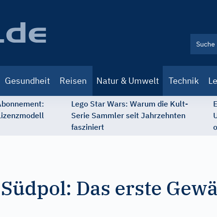
Gesundheit
Reisen
Natur & Umwelt
Technik
Le
 Abonnement:
Lego Star Wars: Warum die Kult-
E
Lizenzmodell
Serie Sammler seit Jahrzehnten
U
fasziniert
o
Südpol: Das erste Gew