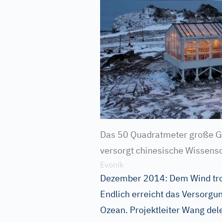
Das 50 Quadratmeter große Ge
versorgt chinesische Wissens
Evonik
Dezember 2014: Dem Wind tr
Endlich erreicht das Versorgun
Ozean. Projektleiter Wang de