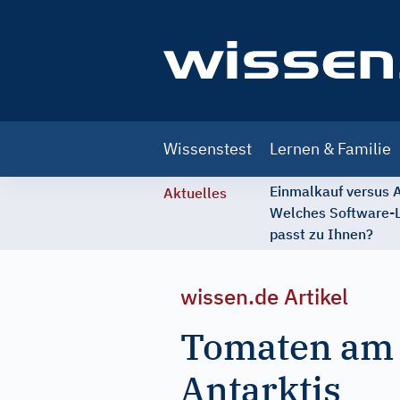
Main
Wissenstest
Lernen & Familie
navigation
Einmalkauf versus
Aktuelles
Welches Software-
passt zu Ihnen?
wissen.de Artikel
Tomaten am 
Antarktis