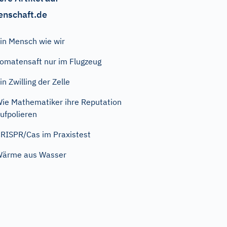
enschaft.de
in Mensch wie wir
omatensaft nur im Flugzeug
in Zwilling der Zelle
ie Mathematiker ihre Reputation
ufpolieren
RISPR/Cas im Praxistest
Wärme aus Wasser