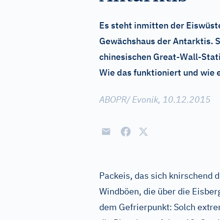
Es steht inmitten der Eiswüs
Gewächshaus der Antarktis. Se
chinesischen Great-Wall-Stati
Wie das funktioniert und wie 
ABOPR/ Evonik, 10.12.2015
Packeis, das sich knirschend 
Windböen, die über die Eisber
dem Gefrierpunkt: Solch extr