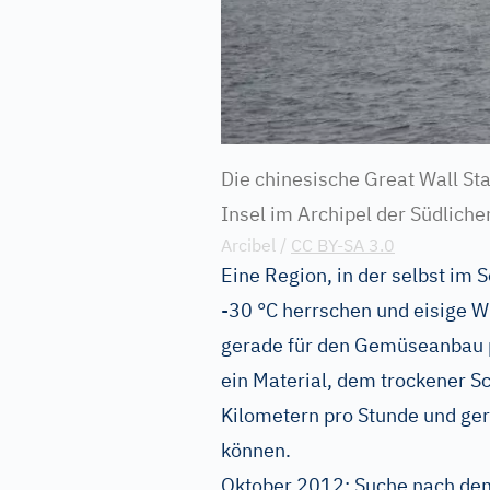
Die chinesische Great Wall Sta
Insel im Archipel der Südliche
Arcibel /
CC BY-SA 3.0
Eine Region, in der selbst im
-30 °C herrschen und eisige Wi
gerade für den Gemüseanbau pr
ein Material, dem trockener S
Kilometern pro Stunde und ger
können.
Oktober 2012: Suche nach de