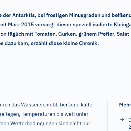
te der Antarktis, bei frostigen Minusgraden und beiße
it März 2015 versorgt dieser speziell isolierte Kleing
on täglich mit Tomaten, Gurken, grünem Pfeffer, Salat
es dazu kam, erzählt diese kleine Chronik.
durch das Wasser schiebt, beißend kalte
Mehr
ge fegen, Temperaturen bis weit unter
C
emen Wetterbedingungen sind nicht nur