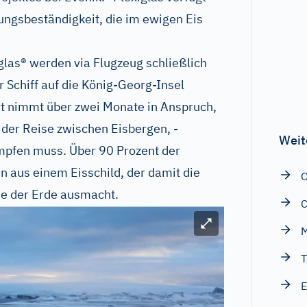
ungsbeständigkeit, die im ewigen Eis
las® werden via Flugzeug schließlich
r Schiff auf die König-Georg-Insel
hrt nimmt über zwei Monate in Anspruch,
 der Reise zwischen Eisbergen, -
Weit
mpfen muss. Über 90 Prozent der
n aus einem Eisschild, der damit die
e der Erde ausmacht.
Bild vergrößern
M
T
E