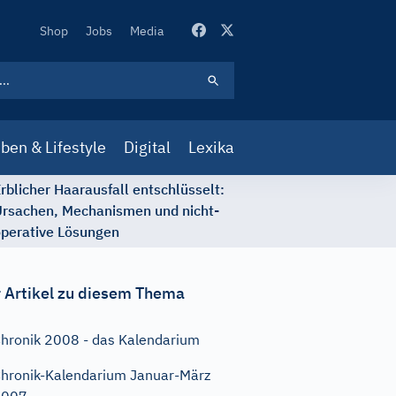
Secondary
Shop
Jobs
Media
Navigation
ben & Lifestyle
Digital
Lexika
rblicher Haarausfall entschlüsselt:
rsachen, Mechanismen und nicht-
perative Lösungen
 Artikel zu diesem Thema
hronik 2008 - das Kalendarium
hronik-Kalendarium Januar-März