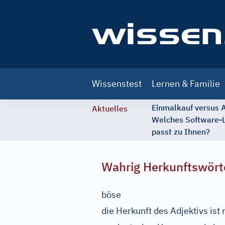
Main
Wissenstest
Lernen & Familie
navigation
Einmalkauf versus
Aktuelles
Welches Software-
passt zu Ihnen?
Wahrig Herkunftswört
böse
die Herkunft des Adjektivs ist n