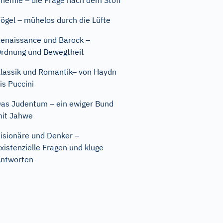
hemie – die Frage nach dem Stoff
ögel – mühelos durch die Lüfte
enaissance und Barock –
rdnung und Bewegtheit
lassik und Romantik– von Haydn
is Puccini
as Judentum – ein ewiger Bund
it Jahwe
isionäre und Denker –
xistenzielle Fragen und kluge
ntworten