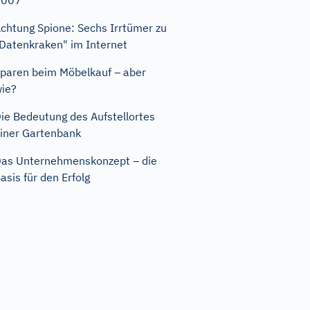
2007
chtung Spione: Sechs Irrtümer zu
Datenkraken" im Internet
paren beim Möbelkauf – aber
ie?
ie Bedeutung des Aufstellortes
iner Gartenbank
as Unternehmenskonzept – die
asis für den Erfolg