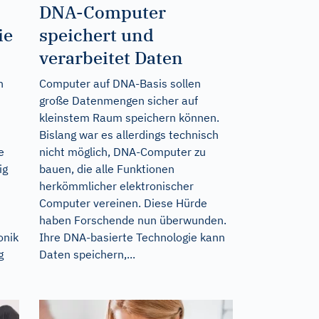
DNA-Computer
ie
speichert und
verarbeitet Daten
n
Computer auf DNA-Basis sollen
große Datenmengen sicher auf
kleinstem Raum speichern können.
Bislang war es allerdings technisch
e
nicht möglich, DNA-Computer zu
ig
bauen, die alle Funktionen
herkömmlicher elektronischer
Computer vereinen. Diese Hürde
haben Forschende nun überwunden.
onik
Ihre DNA-basierte Technologie kann
g
Daten speichern,...