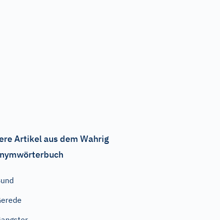
ere Artikel aus dem Wahrig
nymwörterbuch
Bund
Gerede
angster