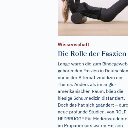
Wissenschaft
Die Rolle der Faszien
Lange waren die zum Bindegeweb
gehörenden Faszien in Deutschla
nur in der Alternativmedizin ein
Thema. Anders als im anglo-
amerikanischen Raum, blieb die
hiesige Schulmedizin distanziert.
Doch das hat sich geändert – dur
neue profunde Studien. von ROLF
HEßBRÜGGE Für Medizinstudente
im Präparierkurs waren Faszien