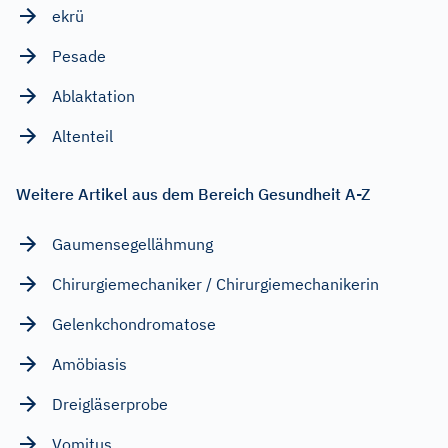
ekrü
Pesade
Ablaktation
Altenteil
Weitere Artikel aus dem Bereich Gesundheit A-Z
Gaumensegellähmung
Chirurgiemechaniker / Chirurgiemechanikerin
Gelenkchondromatose
Amöbiasis
Dreigläserprobe
Vomitus