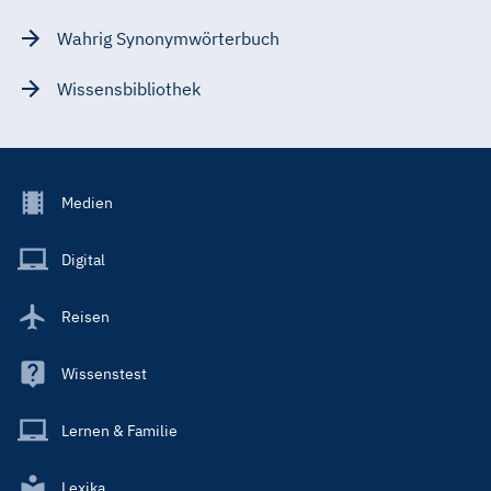
Wahrig Synonymwörterbuch
Wissensbibliothek
Footer
Medien
Menu
Main
Digital
Reisen
Wissenstest
Lernen & Familie
Lexika