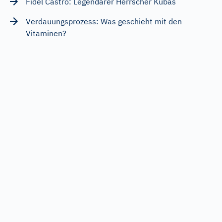
Fidel Castro: Legendärer Herrscher Kubas
Verdauungsprozess: Was geschieht mit den
Vitaminen?