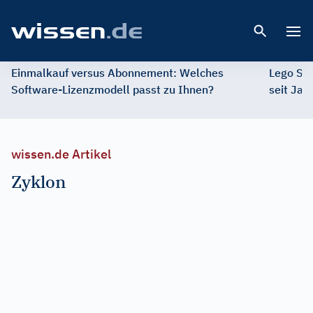
Open 
Einmalkauf versus Abonnement: Welches
Lego St
Software-Lizenzmodell passt zu Ihnen?
seit Jah
wissen.de Artikel
Zyklon