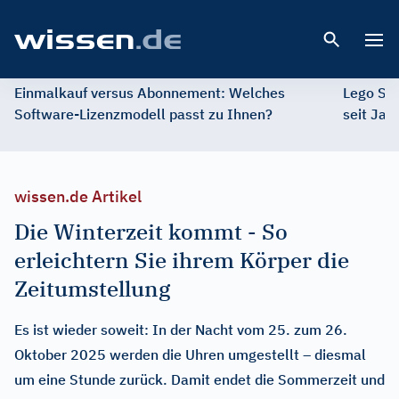
Open 
Einmalkauf versus Abonnement: Welches
Lego St
Software-Lizenzmodell passt zu Ihnen?
seit Jah
wissen.de Artikel
Die Winterzeit kommt - So
erleichtern Sie ihrem Körper die
Zeitumstellung
Es ist wieder soweit: In der Nacht vom 25. zum 26.
Oktober 2025 werden die Uhren umgestellt – diesmal
um eine Stunde zurück. Damit endet die Sommerzeit und