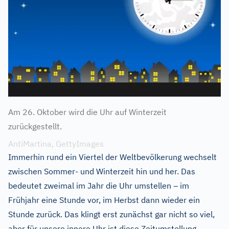
Am 26. Oktober wird die Uhr auf Winterzeit
zurückgestellt.
AntiMartina, GettyImages
Immerhin rund ein Viertel der Weltbevölkerung wechselt
zwischen Sommer- und Winterzeit hin und her. Das
bedeutet zweimal im Jahr die Uhr umstellen – im
Frühjahr eine Stunde vor, im Herbst dann wieder ein
Stunde zurück. Das klingt erst zunächst gar nicht so viel,
aber für unsere innere Uhr ist diese Zeitumstellung