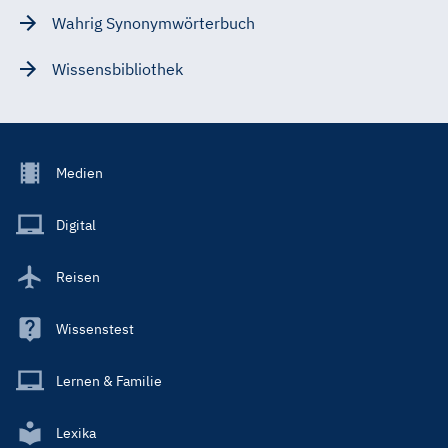
Wahrig Synonymwörterbuch
Wissensbibliothek
Footer
Medien
Menu
Main
Digital
Reisen
Wissenstest
Lernen & Familie
Lexika