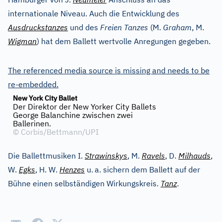
internationale Niveau. Auch die Entwicklung des
Ausdruckstanzes
und des
Freien Tanzes
(M.
Graham
, M.
Wigman
) hat dem Ballett wertvolle Anregungen gegeben.
The referenced media source is missing and needs to be
re-embedded.
New York City Ballet
Der Direktor der New Yorker City Ballets
George Balanchine zwischen zwei
Ballerinen.
©
Corbis/Bettmann/UPI
Die Ballettmusiken I.
Strawinskys
, M.
Ravels
, D.
Milhauds
,
W.
Egks
, H. W.
Henzes
u.
a. sichern dem Ballett auf der
Bühne einen selbständigen Wirkungskreis.
Tanz
.