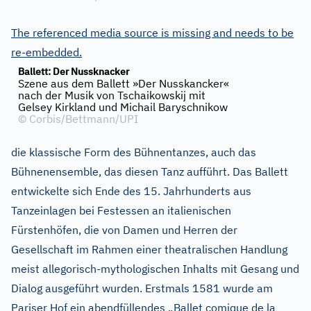
The referenced media source is missing and needs to be
re-embedded.
Ballett: Der Nussknacker
Szene aus dem Ballett »Der Nusskancker«
nach der Musik von Tschaikowskij mit
Gelsey Kirkland und Michail Baryschnikow
©
Corbis/Bettmann/UPI
die klassische Form des Bühnentanzes, auch das
Bühnenensemble, das diesen Tanz aufführt. Das Ballett
entwickelte sich Ende des 15. Jahrhunderts aus
Tanzeinlagen bei Festessen an italienischen
Fürstenhöfen, die von Damen und Herren der
Gesellschaft im Rahmen einer theatralischen Handlung
meist allegorisch-mythologischen Inhalts mit Gesang und
Dialog ausgeführt wurden. Erstmals 1581 wurde am
Pariser Hof ein abendfüllendes „Ballet comique de la