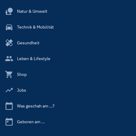
Natur & Umwelt
Technik & Mobilität
Gesundheit
Leben & Lifestyle
Shop
Jobs
Was geschah am ...?
Geboren am ...