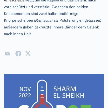
Kniescheibe
liegt, die die Kapsel und das Gelenk nach
vorn schützt und verstärkt. Zwischen den beiden
Knochenenden sind zwei halbmondförmige
Knorpelscheiben
(Meniscus)
als Polsterung eingelassen;
außerdem geben gekreuzte innere Bänder dem Gelenk
nach innen Halt.