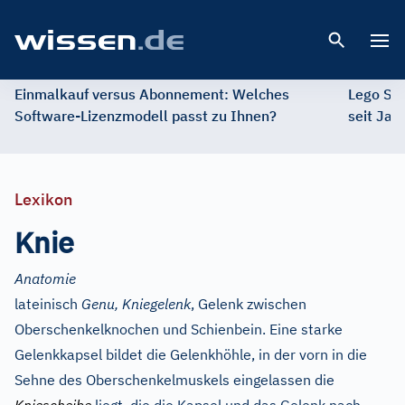
Open 
Einmalkauf versus Abonnement: Welches
Lego St
Software-Lizenzmodell passt zu Ihnen?
seit Jah
Lexikon
Knie
Anatomie
lateinisch
Genu, Kniegelenk
, Gelenk zwischen
Oberschenkelknochen und Schienbein. Eine starke
Gelenkkapsel bildet die Gelenkhöhle, in der vorn in die
Sehne des Oberschenkelmuskels eingelassen die