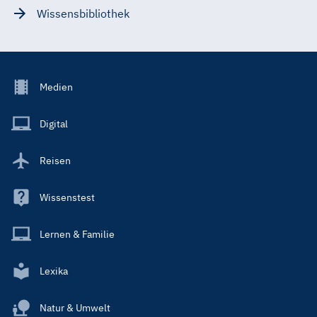
Wissensbibliothek
Footer
Medien
Menu
Main
Digital
Reisen
Wissenstest
Lernen & Familie
Lexika
Natur & Umwelt