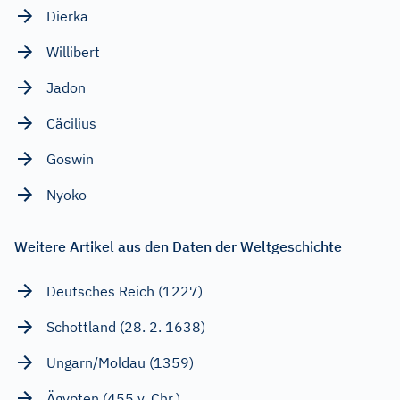
Dierka
Willibert
Jadon
Cäcilius
Goswin
Nyoko
Weitere Artikel aus den Daten der Weltgeschichte
Deutsches Reich (1227)
Schottland (28. 2. 1638)
Ungarn/Moldau (1359)
Ägypten (455 v. Chr.)